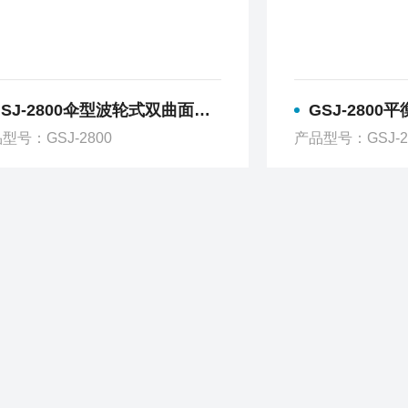
SJ-2800伞型波轮式双曲面搅拌机
GSJ-2800
型号：GSJ-2800
产品型号：GSJ-2