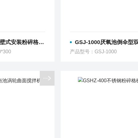
安装粉碎格栅 溢流格栅 导轨
GSJ-1000厌氧池倒伞型双曲面搅
*300
产品型号：GSJ-1000