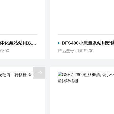
体化泵站站用双鼓粉碎格栅
DFS400小流量泵站用粉
*300
产品型号：DFS400