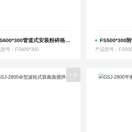
S600*300管道式安装粉碎格栅 溢流格栅 导轨
FS500*300附壁式
型号：FS600*300
产品型号：FS500