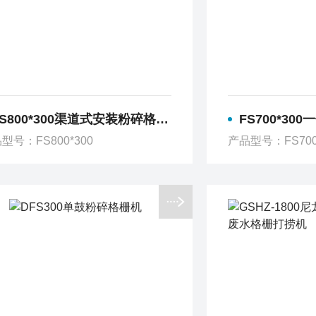
S800*300渠道式安装粉碎格栅 溢流格栅 导轨
FS700*300一
型号：FS800*300
产品型号：FS700