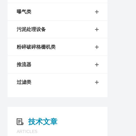
曝气类
污泥处理设备
粉碎破碎格栅机类
推流器
过滤类
技术文章
ARTICLES