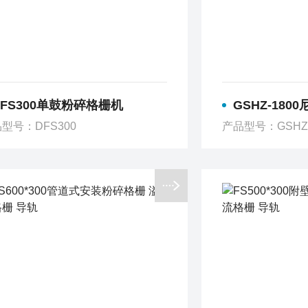
DFS300单鼓粉碎格栅机
GSHZ-1800尼龙耙齿
型号：DFS300
产品型号：GSHZ-