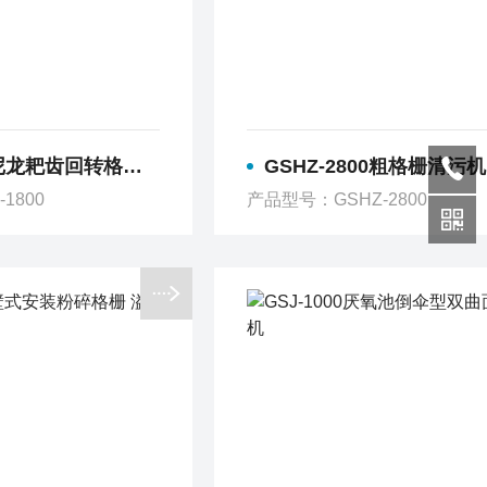
回转格栅 医院废水格栅打捞机
GSHZ-2800粗格栅清污机 不锈钢耙齿回
1800
产品型号：GSHZ-2800