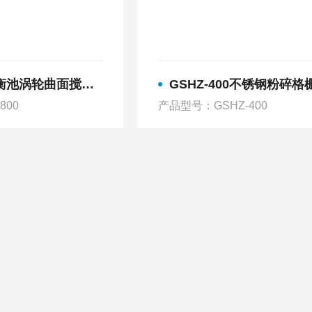
平衡池涡轮曲面搅拌机
GSHZ-400不锈钢粉碎格
800
产品型号：GSHZ-400