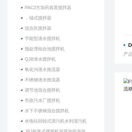
PAC2方加药装置搅拌器
，锚式搅拌器
混合区搅拌器
节能型潜水搅拌机
预处理组合池搅拌机
产品
QJB潜水搅拌机
氧化沟潜水推流器
不锈钢潜水推流器
调节池混合搅拌机
市政污水厂搅拌机
水下不锈钢混合搅拌机
水电站回转式清污机水利清污机
JBJ拆浆式搅拌机混凝加药池混合型搅拌器