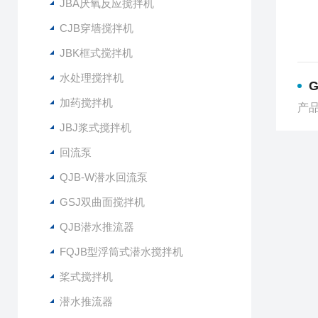
JBA厌氧反应搅拌机
CJB穿墙搅拌机
JBK框式搅拌机
水处理搅拌机
G
加药搅拌机
产品
JBJ浆式搅拌机
回流泵
QJB-W潜水回流泵
GSJ双曲面搅拌机
QJB潜水推流器
FQJB型浮筒式潜水搅拌机
桨式搅拌机
潜水推流器