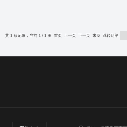
共 1 条记录，当前 1 / 1 页 首页 上一页 下一页 末页 跳转到第