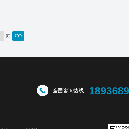
页
189368
全国咨询热线：