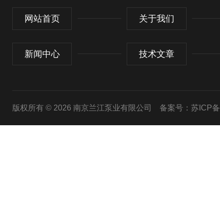
网站首页
关于我们
新闻中心
技术文章
版权所有 © 2026 南京兰江泵业有限公司
备案号：苏ICP备20