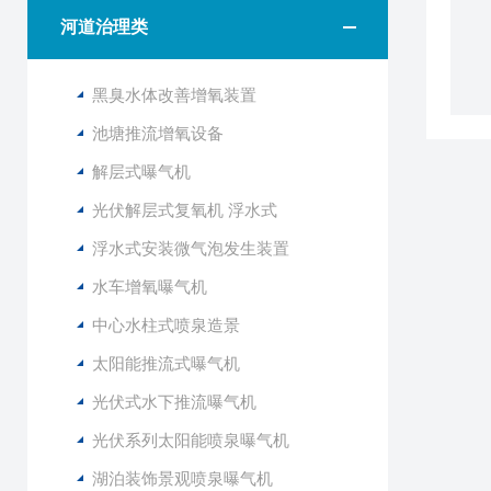
河道治理类
黑臭水体改善增氧装置
池塘推流增氧设备
解层式曝气机
光伏解层式复氧机 浮水式
浮水式安装微气泡发生装置
水车增氧曝气机
中心水柱式喷泉造景
太阳能推流式曝气机
光伏式水下推流曝气机
光伏系列太阳能喷泉曝气机
湖泊装饰景观喷泉曝气机