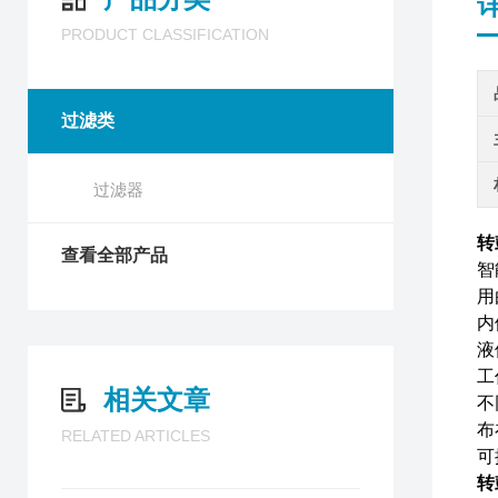
PRODUCT CLASSIFICATION
过滤类
过滤器
转
查看全部产品
智
用
内
液
工
相关文章
不
布
RELATED ARTICLES
可
转