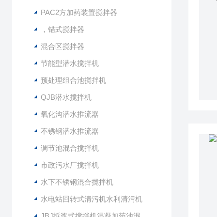
PAC2方加药装置搅拌器
，锚式搅拌器
混合区搅拌器
节能型潜水搅拌机
预处理组合池搅拌机
QJB潜水搅拌机
氧化沟潜水推流器
不锈钢潜水推流器
调节池混合搅拌机
市政污水厂搅拌机
水下不锈钢混合搅拌机
水电站回转式清污机水利清污机
JBJ拆浆式搅拌机混凝加药池混合型搅拌器