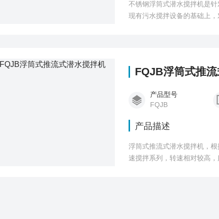
不锈钢浮筒式潜水搅拌机是针
现有污水搅拌设备的基础上，
改为立式环流机构，使其在整
寿命长、噪声低、安装维护方
FQJB浮筒式推
产品型号
FQJB
产品描述
浮筒式推流式潜水搅拌机，根
速搅拌系列，转速相对较高，