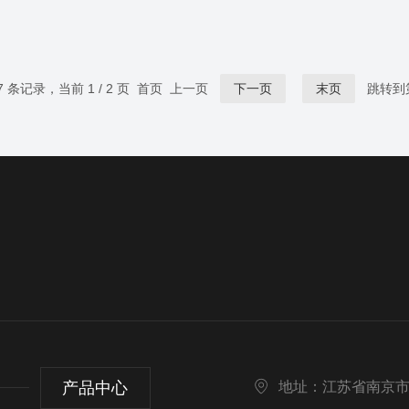
7 条记录，当前 1 / 2 页 首页 上一页
下一页
末页
跳转到
产品中心
地址：江苏省南京市