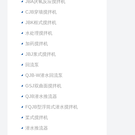
JBA厌氧反应搅拌机
CJB穿墙搅拌机
JBK框式搅拌机
水处理搅拌机
加药搅拌机
JBJ浆式搅拌机
回流泵
QJB-W潜水回流泵
GSJ双曲面搅拌机
QJB潜水推流器
FQJB型浮筒式潜水搅拌机
桨式搅拌机
潜水推流器