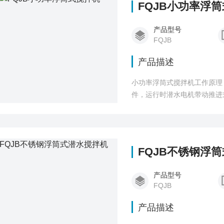
FQJB小功率浮
产品型号
FQJB
产品描述
小功率浮筒式搅拌机工作原理
件，运行时潜水电机带动推进
FQJB不锈钢浮
产品型号
FQJB
产品描述