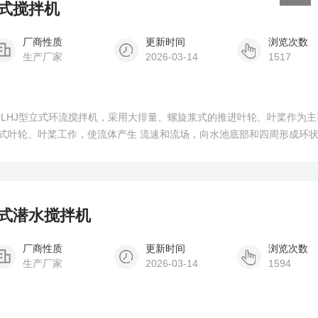
筒式搅拌机
厂商性质
更新时间
浏览次数
生产厂家
2026-03-14
1517
 LHJ型立式环流搅拌机，采用大排量、螺旋浆式的推进叶轮、叶桨作为
式叶轮、叶桨工作，使流体产生 流速和流场，向水池底部和四周形成环
筒式潜水搅拌机
厂商性质
更新时间
浏览次数
生产厂家
2026-03-14
1594