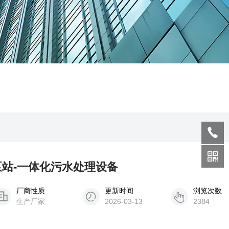
站-一体化污水处理设备
厂商性质
更新时间
浏览次数
生产厂家
2026-03-13
2384