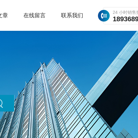
24 小时销售
文章
在线留言
联系我们
189368