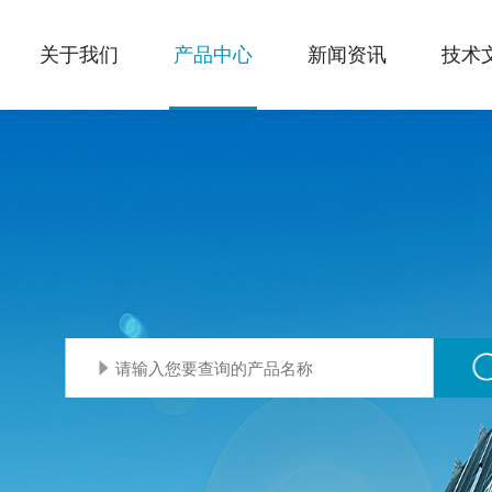
关于我们
产品中心
新闻资讯
技术