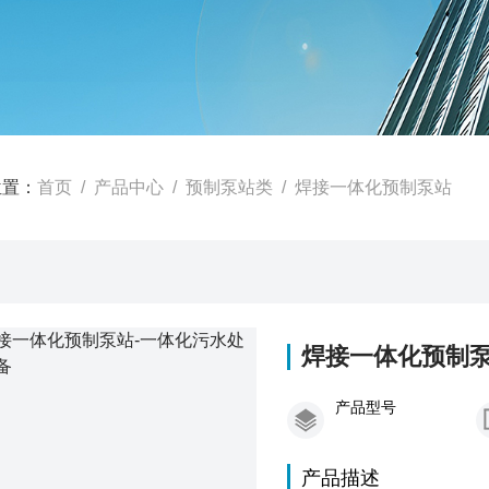
位置：
首页
/
产品中心
/
预制泵站类
/
焊接一体化预制泵站
焊接一体化预制泵
产品型号
产品描述