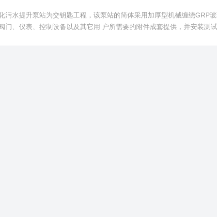
化污水提升泵站为交钥匙工程，该泵站的筒体采用加厚型机械缠绕GRP玻
阀门、仪表、控制设备以及其它用 户所需要的附件成套提供，并安装测
靠，土工作少，成本较低的新型一体化泵站设万晨环保支持各种型号的地
玻璃钢材质的一体化污水提升泵站，无任何中间上环节。