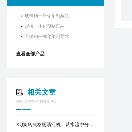
玻璃钢一体化预制泵站
焊接一体化预制泵站
不锈钢一体化预制泵站
查看全部产品
相关文章
RELATED ARTICLES
XQ旋转式格栅清污机：从水流中分离杂质的机械卫士