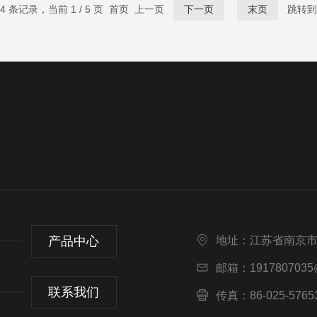
24 条记录，当前 1 / 5 页 首页 上一页
下一页
末页
跳转到
产品中心
地址：江苏省南京市
邮箱：1917807035
联系我们
传真：86-025-5765