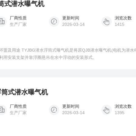
浮筒式潜水曝气机
厂商性质
更新时间
浏览次数
生产厂家
2026-03-14
1415
盟及用途 TYJBG潜水浮筒式曝气机是将原QJB潜水曝气机(电机为潜水
利用安装支架并靠浮圈悬吊在水中浮动的安装形式。
式浮筒式潜水曝气机
厂商性质
更新时间
浏览次数
生产厂家
2026-03-14
1395