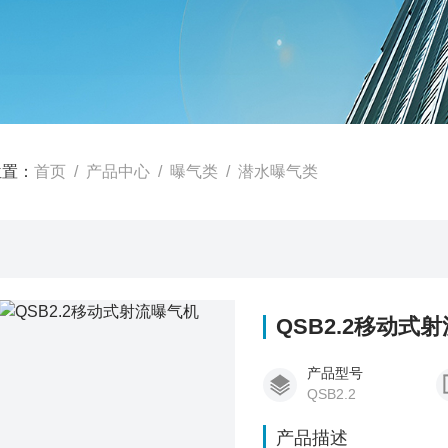
位置：
首页
/
产品中心
/
曝气类
/
潜水曝气类
QSB2.2移动式
产品型号
QSB2.2
产品描述