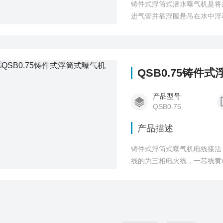
铸件式浮筒式潜水曝气机是将
进气管并靠浮圈悬吊在水中浮
QSB0.75铸件
产品型号
QSB0.75
产品描述
铸件式浮筒式曝气机电线接法
线的为三相电火线，一芯线黄
火线，一芯线黄/绿双色为地线
信号线）