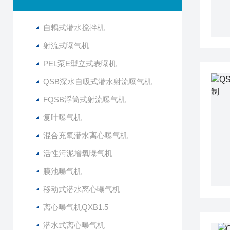
自耦式潜水搅拌机
射流式曝气机
PEL泵E型立式表曝机
QSB深水自吸式潜水射流曝气机
FQSB浮筒式射流曝气机
复叶曝气机
混合充氧潜水离心曝气机
活性污泥增氧曝气机
膜池曝气机
移动式潜水离心曝气机
离心曝气机QXB1.5
潜水式离心曝气机