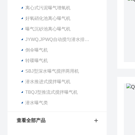
离心式污泥曝气增氧机
好氧硝化池离心曝气机
曝气沉砂池离心曝气机
JYWQ,JPWQ自动搅匀潜水排污泵
倒伞曝气机
转碟曝气机
SBJ型深水曝气搅拌两用机
潜水推进式搅拌曝气机
TBQJ型推流式搅拌曝气机
潜水曝气类
查看全部产品