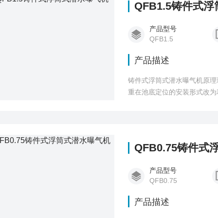
QFB1.5铸件式
产品型号
QFB1.5
产品描述
铸件式浮筒式潜水曝气机原理环
重在池底定位的安装形式改为
QFB0.75铸件
产品型号
QFB0.75
产品描述