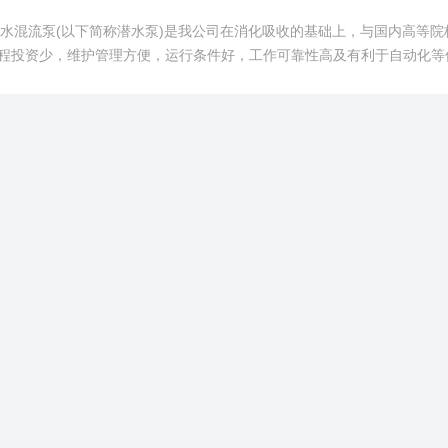
潜水混流泵(以下简称潜水泵)是我公司在消化吸收的基础上，与国内高等院
程投资少，维护管理方便，运行条件好，工作可靠性高及有利于自动化等
坞，城市建设，电站给排水和水利工程中。