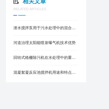
相关文章
RELATED ARTICLES
潜水搅拌泵用于污水处理中的混合、搅拌和环流
河道治理太阳能喷泉曝气机技术优势
回转式格栅除污机在水处理中的重要应用
混凝絮凝反应池搅拌机用途和特点都有哪些呢？