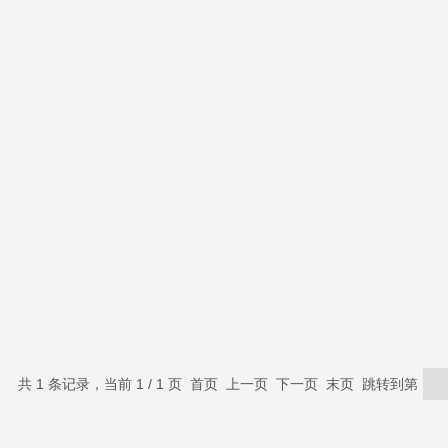
共 1 条记录，当前 1 / 1 页 首页 上一页 下一页 末页 跳转到第