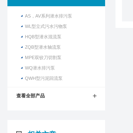
AS，AV系列潜水排污泵
WL型立式污水污物泵
HQB型潜水混流泵
ZQB型潜水轴流泵
MPE双铰刀切割泵
WQ潜水排污泵
QWH型污泥回流泵
查看全部产品