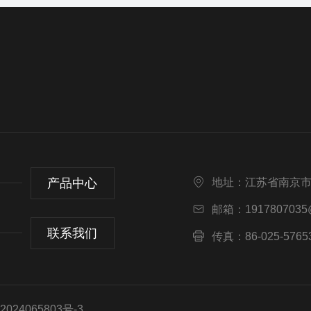
产品中心
地址：江苏省南京市
邮箱：1917807035
联系我们
传真：86-025-5765
24065803号-3