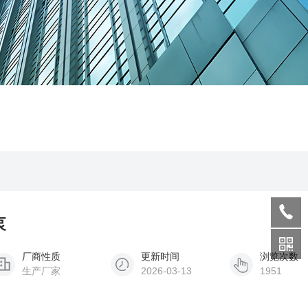
泵
厂商性质
更新时间
浏览次数
生产厂家
2026-03-13
1951