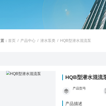
位置：
首页
/
产品中心
/
潜水泵类
/
HQB型潜水混流泵
HQB型潜水混流
产品型号
产品描述