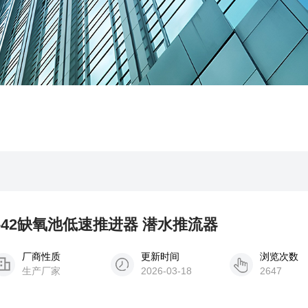
00/2-42缺氧池低速推进器 潜水推流器
厂商性质
更新时间
浏览次数
生产厂家
2026-03-18
2647