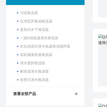
污泥推流器
QJB型厌氧池推流器
悬挂式水下推流器
一级A池低速潜水推流器
生化池泥水潜水低速推流搅拌器
齿轮减速低速推流器
潜水搅拌推进器
耐高温潜水推进器
挂壁式潜水推进器
查看全部产品