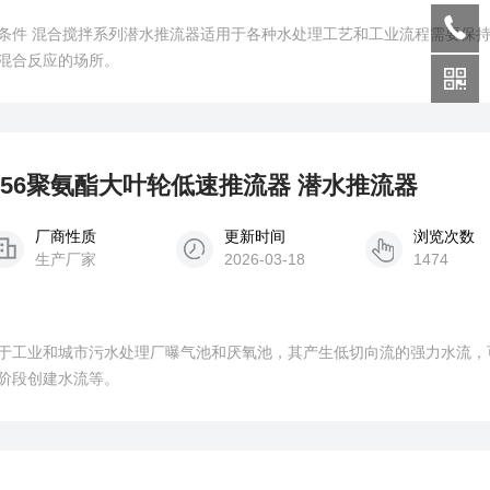
要保持固、液二
混合反应的场所。
100/2-56聚氨酯大叶轮低速推流器 潜水推流器
厂商性质
更新时间
浏览次数
生产厂家
2026-03-18
1474
于工业和城市污水处理厂曝气池和厌氧池，其产生低切向流的强力水流，
阶段创建水流等。