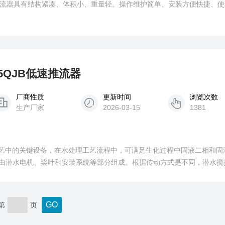
2-85QJB低速推流器
厂商性质
更新时间
浏览次数
生产厂家
2026-03-15
1381
工艺中的关键设备，在水处理工艺流程中，可满足生化过程中固液二相和固
由潜水电机、桨叶和安装系统等部分组成。根据传动方式是不同，潜水搅
列。
第
页