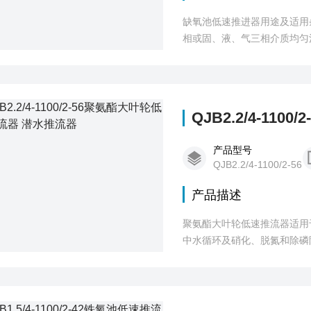
缺氧池低速推进器用途及适用条件 混合搅拌系列潜水推流器适用于各种水处理工艺和工业流程需
相或固、液、气三相介质均匀
QJB2.2/4-1
产品型号
QJB2.2/4-1100/2-56
产品描述
聚氨酯大叶轮低速推流器适用
中水循环及硝化、脱氮和除磷