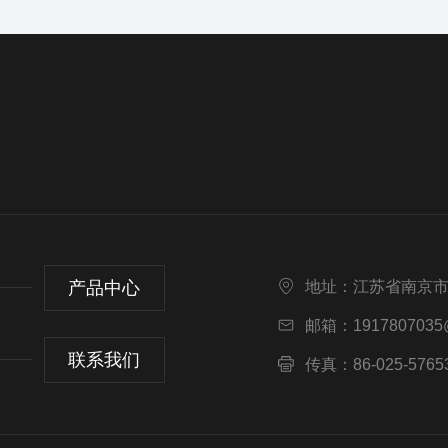
产品中心
地址：江苏省南京市
邮箱：1917807035
联系我们
传真：86-025-5765