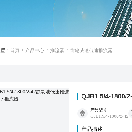
位置：
首页
/
产品中心
/
推流器
/
齿轮减速低速推流器
QJB1.5/4-18
产品型号
QJB1.5/4-1800/2-42
产品描述