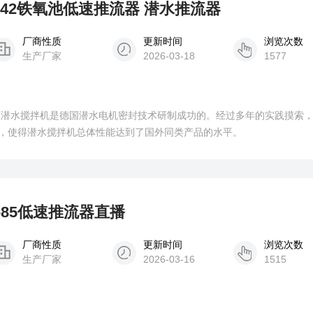
00/2-42铁氧池低速推流器 潜水推流器
厂商性质
更新时间
浏览次数
生产厂家
2026-03-18
1577
形
，使得潜水搅拌机总体性能达到了国外同类产品的水平。
0/2-85低速推流器直播
厂商性质
更新时间
浏览次数
生产厂家
2026-03-16
1515