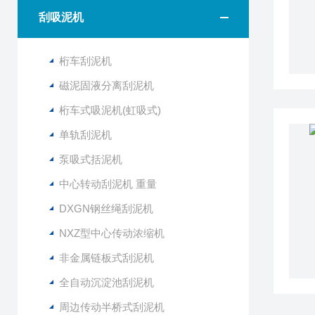
刮吸泥机
桁车刮泥机
磁泥固液分离刮泥机
桁车式吸泥机(虹吸式)
单轨刮泥机
泵吸式括泥机
中心转动刮泥机 重量
DXGN钢丝绳刮泥机
NXZ型中心传动浓缩机
非金属链板式刮泥机
全自动沉淀池刮泥机
周边传动半桥式刮泥机