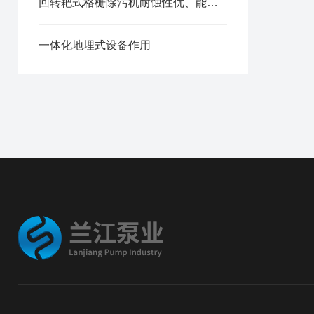
回转耙式格栅除污机耐蚀性优、能耗小、噪音低
一体化地埋式设备作用