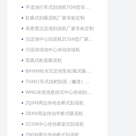
平流池行车式刮泥机TGN型非标定制
虹吸式刮吸泥机厂家非标定制
高密度沉淀池刮泥机厂家非标定制
沉淀池中心刮泥机ZCGN型厂家供应
污泥浓缩池中心传动浓缩机
泵吸式桁架吸泥机
B/HXN给水沉淀池泵/虹吸式吸泥机
TGN行车式抬耙刮泥（撇渣）机行车式刮吸泥机
WNG浓缩池悬挂式中心传动刮泥机
ZQXN周边传动全桥式刮泥机
ZBXN周边传动半桥式吸泥机
ZCGN中心传动垂架式刮泥机
ZBGN周边传动桥式刮泥机