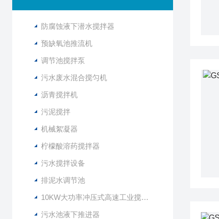
防腐蚀液下潜水搅拌器
预缺氧池推流机
调节池搅拌泵
污水废水混合搅匀机
沥青搅拌机
污泥搅拌
机械絮凝器
柠檬酸溶药搅拌器
污水搅拌设备
排泥水调节池
10KW大功率冲压式高速工业搅拌设备
污水池液下推进器