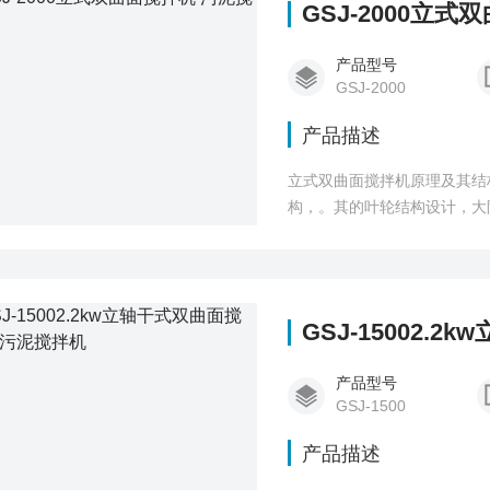
GSJ-2000立
产品型号
GSJ-2000
产品描述
立式双曲面搅拌机原理及其结构： 双曲面叶轮体上表面为双曲线母线绕叶轮体轴线旋转
构，。其的叶轮结构设计，大
面体；为了迎合水体流动，设
的压力均匀，从而保证整机在
GSJ-15002.
产品型号
GSJ-1500
产品描述