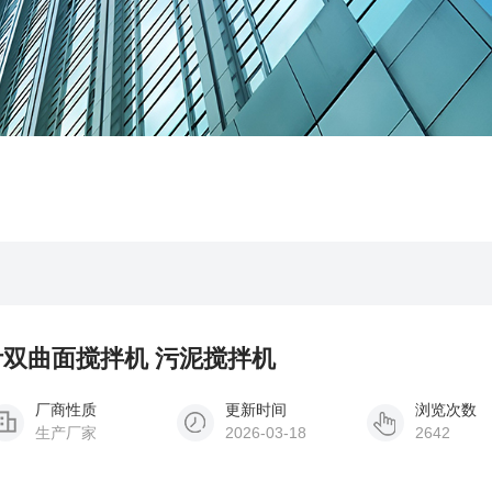
单叶双曲面搅拌机 污泥搅拌机
厂商性质
更新时间
浏览次数
生产厂家
2026-03-18
2642