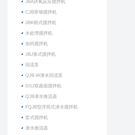
JBA厌氧反应搅拌机
CJB穿墙搅拌机
JBK框式搅拌机
水处理搅拌机
加药搅拌机
JBJ浆式搅拌机
回流泵
QJB-W潜水回流泵
GSJ双曲面搅拌机
QJB潜水推流器
FQJB型浮筒式潜水搅拌机
桨式搅拌机
潜水推流器