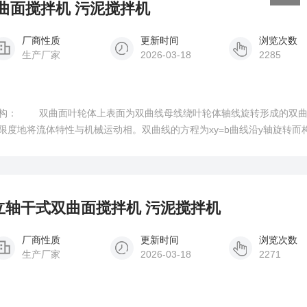
式双曲面搅拌机 污泥搅拌机
厂商性质
更新时间
浏览次数
生产厂家
2026-03-18
2285
形成的双曲面结
限度地将流体特性与机械运动相。双曲线的方程为xy=b曲线沿y轴旋转而
计从叶轮的中心进水，这一方面减少了进水紊流，另一方面保证了液体对
运动状态下的平衡
2kw立轴干式双曲面搅拌机 污泥搅拌机
厂商性质
更新时间
浏览次数
生产厂家
2026-03-18
2271