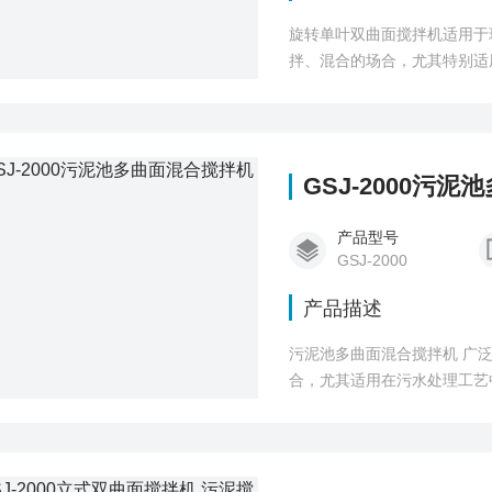
旋转单叶双曲面搅拌机适用于
拌、混合的场合，尤其特别适
GSJ-2000污
产品型号
GSJ-2000
产品描述
污泥池多曲面混合搅拌机 广
合，尤其适用在污水处理工艺