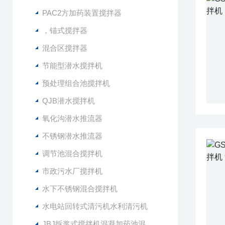
PAC2方加药装置搅拌器
，锚式搅拌器
混合区搅拌器
节能型潜水搅拌机
预处理组合池搅拌机
QJB潜水搅拌机
氧化沟潜水推流器
不锈钢潜水推流器
调节池混合搅拌机
市政污水厂搅拌机
水下不锈钢混合搅拌机
水电站回转式清污机水利清污机
JBJ拆浆式搅拌机混凝加药池混合型搅拌器