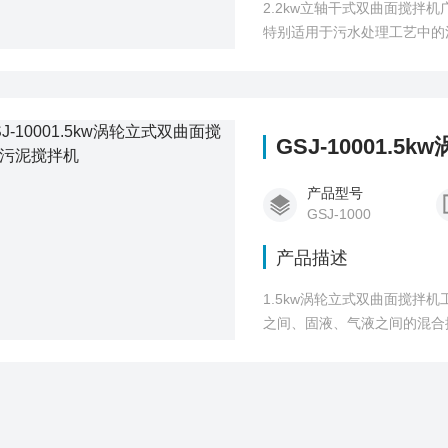
2.2kw立轴干式双曲面搅
特别适用于污水处理工艺中的
拌与混合。
GSJ-10001.
产品型号
GSJ-1000
产品描述
1.5kw涡轮立式双曲面搅拌机
之间、固液、气液之间的混合