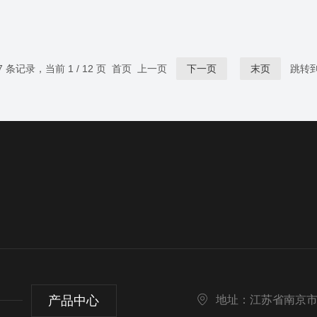
57 条记录，当前 1 / 12 页 首页 上一页
下一页
末页
跳转
产品中心
地址：江苏省南京市