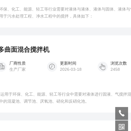
环保、化工、能源、轻工等行业需要对液体与液体、液体与固体、液体与
用于污水处理工程、净水工程中的搅拌，具体如下：
泥池多曲面混合搅拌机
厂商性质
更新时间
浏览次数
生产厂家
2026-03-18
2458
泛运用于环保、化工、能源、轻工等行业中需要对液体进行固液、气搅拌
中的混凝池、调节池、厌氧池、硝化和反硝化池。