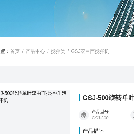
位置：
首页
/
产品中心
/
搅拌类
/
GSJ双曲面搅拌机
GSJ-500旋转
产品型号
GSJ-500
产品描述