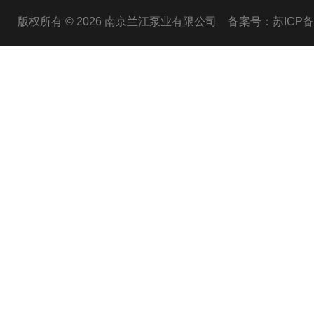
版权所有 © 2026 南京兰江泵业有限公司
备案号：苏ICP备20