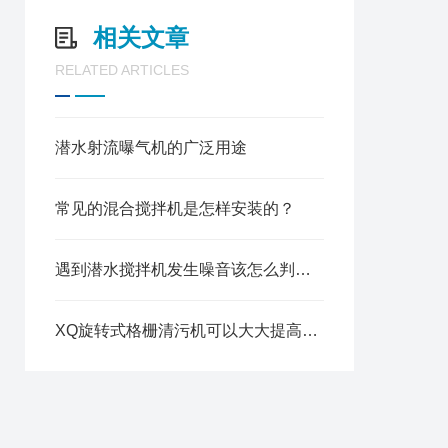
相关文章
RELATED ARTICLES
潜水射流曝气机的广泛用途
常见的混合搅拌机是怎样安装的？
遇到潜水搅拌机发生噪音该怎么判别及处理
XQ旋转式格栅清污机可以大大提高废水处理的效率和质量