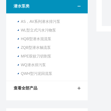
潜水泵类
AS，AV系列潜水排污泵
WL型立式污水污物泵
HQB型潜水混流泵
ZQB型潜水轴流泵
MPE双铰刀切割泵
WQ潜水排污泵
QWH型污泥回流泵
查看全部产品