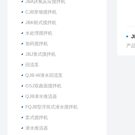
JBA厌氧反应搅拌机
CJB穿墙搅拌机
JBK框式搅拌机
水处理搅拌机
加药搅拌机
产品
JBJ浆式搅拌机
回流泵
QJB-W潜水回流泵
GSJ双曲面搅拌机
QJB潜水推流器
FQJB型浮筒式潜水搅拌机
桨式搅拌机
潜水推流器