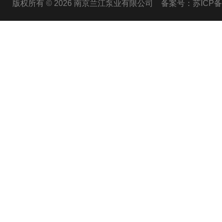
版权所有 © 2026 南京兰江泵业有限公司
备案号：苏ICP备20