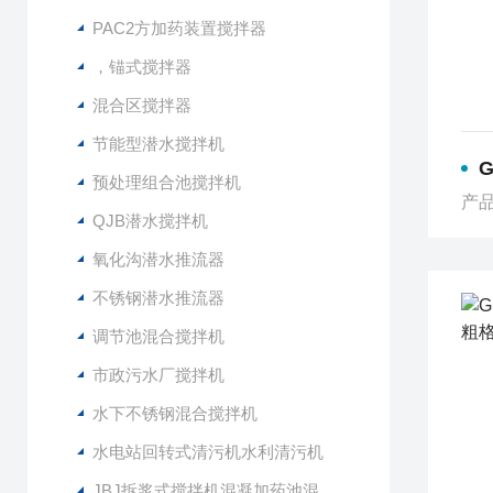
PAC2方加药装置搅拌器
，锚式搅拌器
混合区搅拌器
节能型潜水搅拌机
预处理组合池搅拌机
产品
QJB潜水搅拌机
氧化沟潜水推流器
不锈钢潜水推流器
调节池混合搅拌机
市政污水厂搅拌机
水下不锈钢混合搅拌机
水电站回转式清污机水利清污机
JBJ拆浆式搅拌机混凝加药池混合型搅拌器