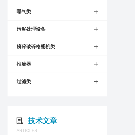
曝气类
污泥处理设备
粉碎破碎格栅机类
推流器
过滤类
技术文章
ARTICLES