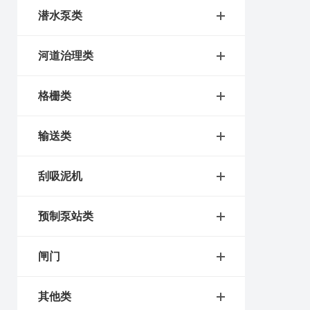
潜水泵类
河道治理类
格栅类
输送类
刮吸泥机
预制泵站类
闸门
其他类