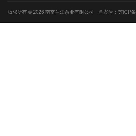
版权所有 © 2026 南京兰江泵业有限公司
备案号：苏ICP备20