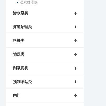
潜水推流器
潜水泵类
河道治理类
格栅类
输送类
刮吸泥机
预制泵站类
闸门