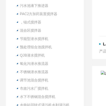
污水池液下推进器
PAC2方加药装置搅拌器
，锚式搅拌器
混合区搅拌器
节能型潜水搅拌机
预处理组合池搅拌机
产品
QJB潜水搅拌机
氧化沟潜水推流器
不锈钢潜水推流器
调节池混合搅拌机
市政污水厂搅拌机
水下不锈钢混合搅拌机
水电站回转式清污机水利清污机