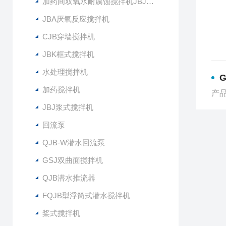
加药间双氧水耐腐蚀搅拌机JBJ-300
JBA厌氧反应搅拌机
CJB穿墙搅拌机
JBK框式搅拌机
水处理搅拌机
加药搅拌机
产品
JBJ浆式搅拌机
回流泵
QJB-W潜水回流泵
GSJ双曲面搅拌机
QJB潜水推流器
FQJB型浮筒式潜水搅拌机
桨式搅拌机