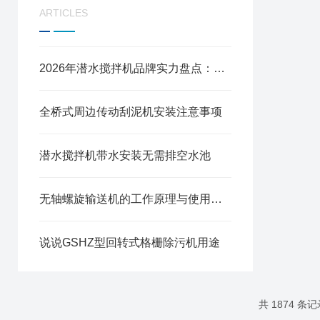
ARTICLES
2026年潜水搅拌机品牌实力盘点：从源头工厂到污水场景选型全指南
全桥式周边传动刮泥机安装注意事项
潜水搅拌机带水安装无需排空水池
无轴螺旋输送机的工作原理与使用注意事项
说说GSHZ型回转式格栅除污机用途
共 1874 条记