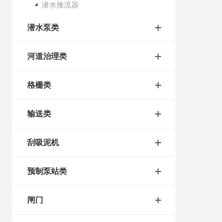
潜水推流器
潜水泵类
河道治理类
格栅类
输送类
刮吸泥机
预制泵站类
闸门