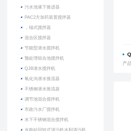
污水池液下推进器
PAC2方加药装置搅拌器
，锚式搅拌器
混合区搅拌器
节能型潜水搅拌机
Q
预处理组合池搅拌机
产品型
QJB潜水搅拌机
氧化沟潜水推流器
不锈钢潜水推流器
调节池混合搅拌机
市政污水厂搅拌机
水下不锈钢混合搅拌机
水电站回转式清污机水利清污机