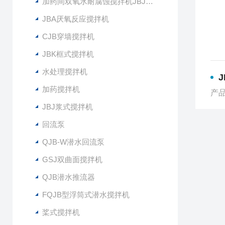
加药间双氧水耐腐蚀搅拌机JBJ-300
JBA厌氧反应搅拌机
CJB穿墙搅拌机
JBK框式搅拌机
水处理搅拌机
J
加药搅拌机
产品
JBJ浆式搅拌机
回流泵
QJB-W潜水回流泵
GSJ双曲面搅拌机
QJB潜水推流器
FQJB型浮筒式潜水搅拌机
桨式搅拌机