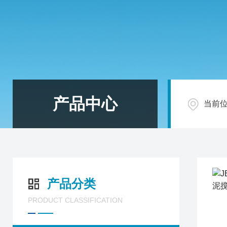
产品中心
当前
产品分类
PRODUCT CLASSIFICATION