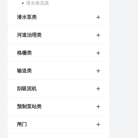
潜水推流器
潜水泵类
河道治理类
格栅类
输送类
刮吸泥机
预制泵站类
闸门