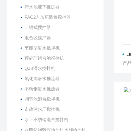
污水池液下推进器
PAC2方加药装置搅拌器
，锚式搅拌器
混合区搅拌器
节能型潜水搅拌机
J
预处理组合池搅拌机
产品
QJB潜水搅拌机
氧化沟潜水推流器
不锈钢潜水推流器
调节池混合搅拌机
市政污水厂搅拌机
水下不锈钢混合搅拌机
水电站回转式清污机水利清污机