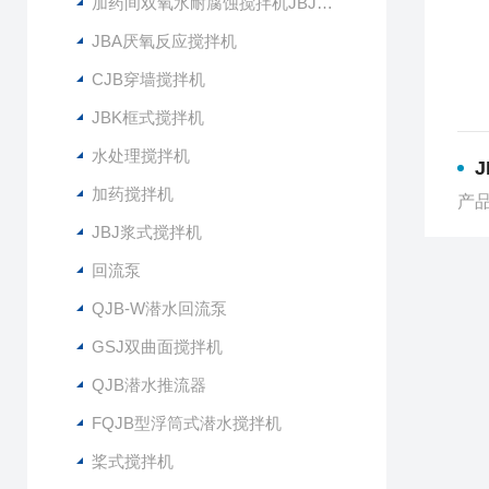
加药间双氧水耐腐蚀搅拌机JBJ-300
JBA厌氧反应搅拌机
CJB穿墙搅拌机
JBK框式搅拌机
水处理搅拌机
J
加药搅拌机
产品
JBJ浆式搅拌机
回流泵
QJB-W潜水回流泵
GSJ双曲面搅拌机
QJB潜水推流器
FQJB型浮筒式潜水搅拌机
桨式搅拌机