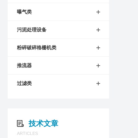
曝气类
污泥处理设备
粉碎破碎格栅机类
推流器
过滤类
技术文章
ARTICLES