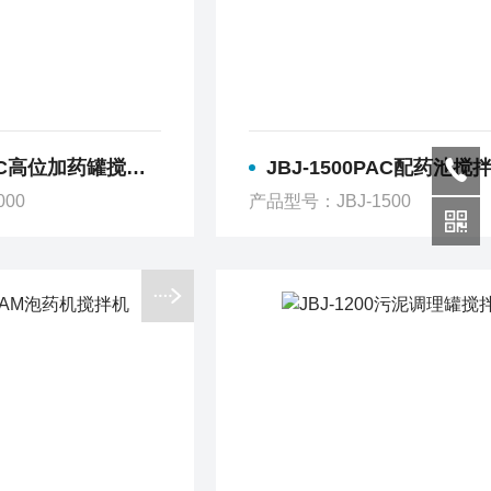
AC高位加药罐搅拌机
JBJ-1500PAC配药池搅
000
产品型号：JBJ-1500