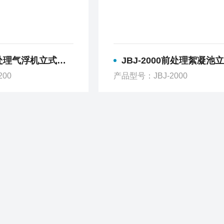
处理气浮机立式搅拌机
JBJ-2000前处理絮凝池立式搅
200
产品型号：JBJ-2000