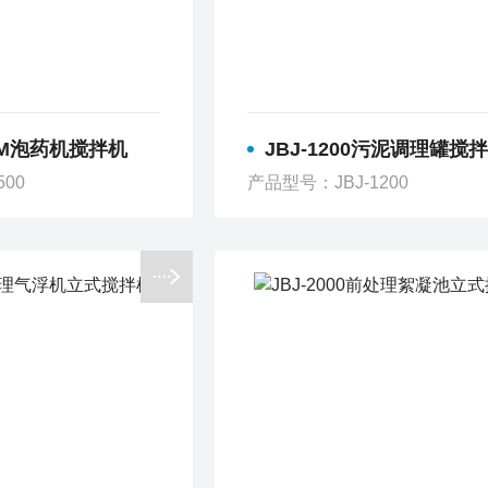
PAM泡药机搅拌机
JBJ-1200污泥调理罐搅
500
产品型号：JBJ-1200