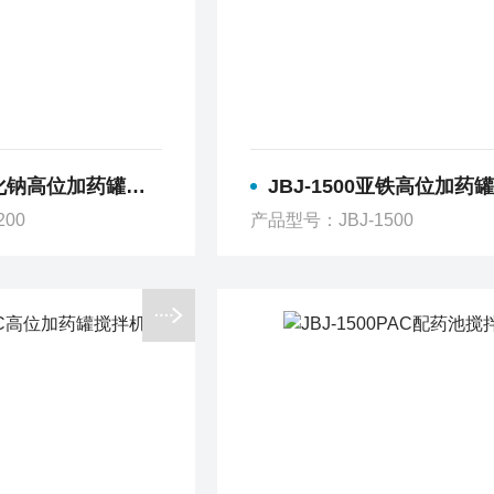
化钠高位加药罐搅拌机
JBJ-1500亚铁高位加药罐搅
200
产品型号：JBJ-1500