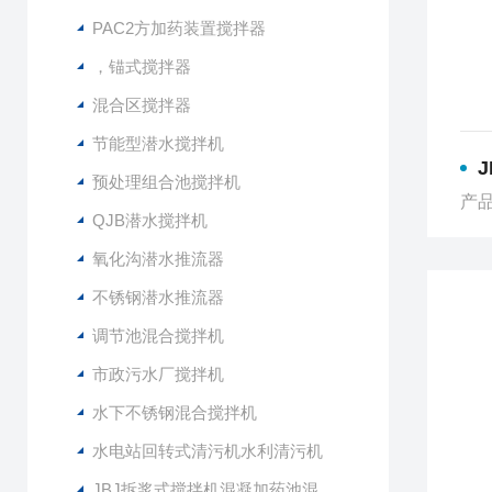
PAC2方加药装置搅拌器
，锚式搅拌器
混合区搅拌器
节能型潜水搅拌机
预处理组合池搅拌机
产品
QJB潜水搅拌机
氧化沟潜水推流器
不锈钢潜水推流器
调节池混合搅拌机
市政污水厂搅拌机
水下不锈钢混合搅拌机
水电站回转式清污机水利清污机
JBJ拆浆式搅拌机混凝加药池混合型搅拌器