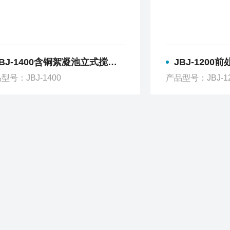
BJ-1400含铜絮凝池立式搅拌机
JBJ-1200前
型号：JBJ-1400
产品型号：JBJ-1