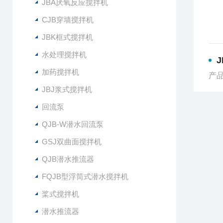
JBA厌氧反应搅拌机
CJB穿墙搅拌机
JBK框式搅拌机
水处理搅拌机
J
加药搅拌机
产品
JBJ浆式搅拌机
回流泵
QJB-W潜水回流泵
GSJ双曲面搅拌机
QJB潜水推流器
FQJB型浮筒式潜水搅拌机
桨式搅拌机
潜水推流器