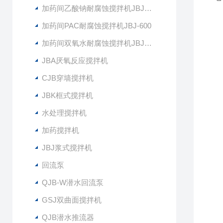
加药间乙酸钠耐腐蚀搅拌机JBJ-400
QJ
Q
加药间PAC耐腐蚀搅拌机JBJ-600
O
加药间双氧水耐腐蚀搅拌机JBJ-300
2
JBA厌氧反应搅拌机
CJB穿墙搅拌机
7
材
JBK框式搅拌机
水处理搅拌机
加药搅拌机
JBJ浆式搅拌机
回流泵
QJB-W潜水回流泵
GSJ双曲面搅拌机
QJB潜水推流器