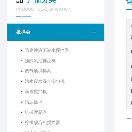
PRODUCT CLASSIFICATION
搅拌类
防腐蚀液下潜水搅拌器
预缺氧池推流机
调节池搅拌泵
污水废水混合搅匀机
沥青搅拌机
污泥搅拌
机械絮凝器
一
柠檬酸溶药搅拌器