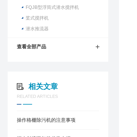
FQJB型浮筒式潜水搅拌机
桨式搅拌机
潜水推流器
查看全部产品
相关文章
RELATED ARTICLES
操作格栅除污机的注意事项