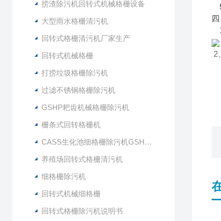
捞渣除污机回转式机械格栅设备
9
四
大型雨水格栅清污机
1
回转式格栅清污机厂家生产
2
回转式机械格栅
打捞垃圾格栅除污机
过滤不锈钢格栅除污机
GSHP耙齿机械格栅除污机
栅条式回转格栅机
CASS生化池细格栅除污机GSHZ-1000
养殖场回转式格栅清污机
细格栅除污机
回转式机械细格栅
回转式格栅除污机说明书