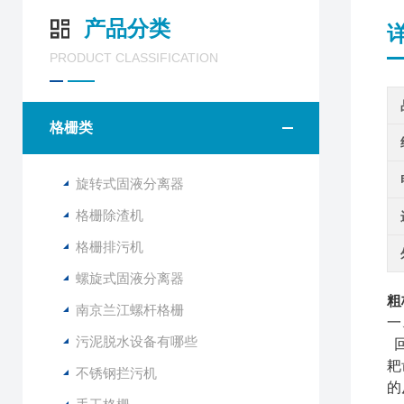
产品分类
PRODUCT CLASSIFICATION
格栅类
旋转式固液分离器
格栅除渣机
格栅排污机
螺旋式固液分离器
粗
南京兰江螺杆格栅
一
污泥脱水设备有哪些
回
耙
不锈钢拦污机
的