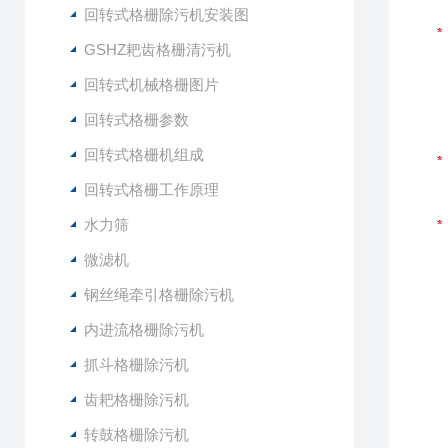
回转式格栅除污机安装图
GSHZ耙齿格栅清污机
回转式机械格栅图片
回转式格栅参数
回转式格栅机组成
回转式格栅工作原理
水力筛
微滤机
钢丝绳牵引格栅除污机
内进流格栅除污机
抓斗格栅除污机
齿耙格栅除污机
转鼓格栅除污机