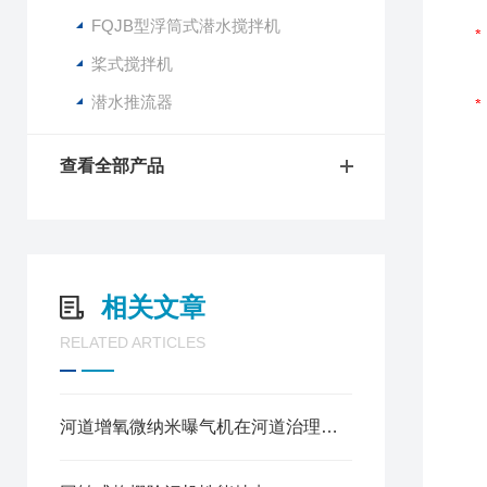
FQJB型浮筒式潜水搅拌机
桨式搅拌机
潜水推流器
查看全部产品
相关文章
RELATED ARTICLES
河道增氧微纳米曝气机在河道治理中的作用解说