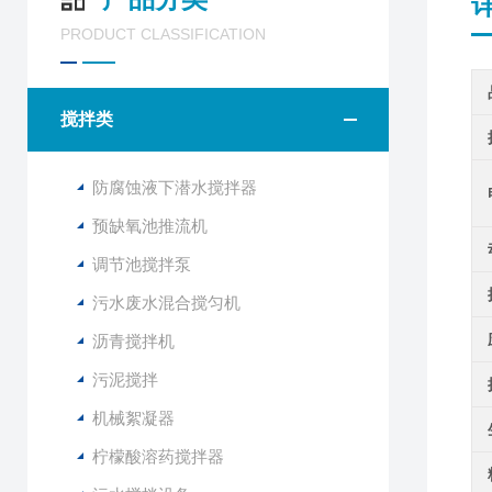
PRODUCT CLASSIFICATION
搅拌类
防腐蚀液下潜水搅拌器
预缺氧池推流机
调节池搅拌泵
污水废水混合搅匀机
沥青搅拌机
污泥搅拌
机械絮凝器
柠檬酸溶药搅拌器