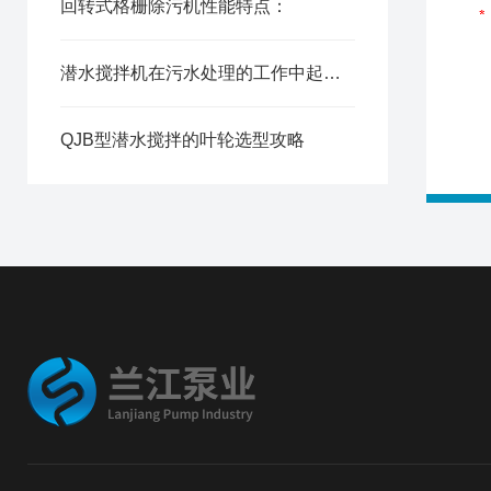
回转式格栅除污机性能特点：
潜水搅拌机在污水处理的工作中起到作用有哪些？
QJB型潜水搅拌的叶轮选型攻略