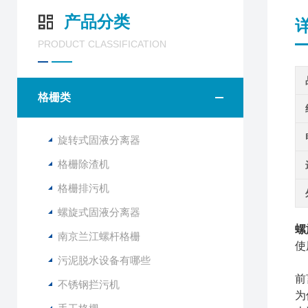
产品分类
PRODUCT CLASSIFICATION
格栅类
旋转式固液分离器
格栅除渣机
格栅排污机
螺旋式固液分离器
螺
南京兰江螺杆格栅
使
污泥脱水设备有哪些
前
不锈钢拦污机
为