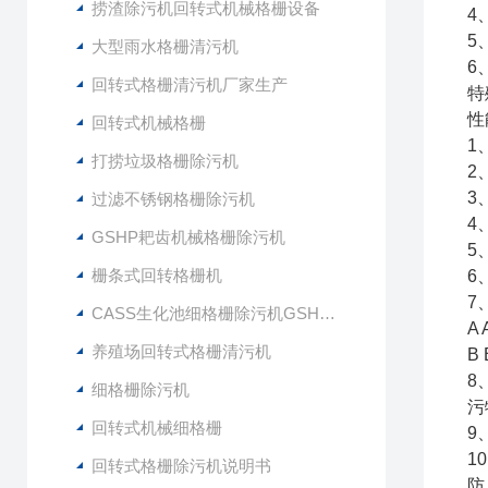
捞渣除污机回转式机械格栅设备
4
5
大型雨水格栅清污机
6
回转式格栅清污机厂家生产
特
性
回转式机械格栅
1
打捞垃圾格栅除污机
2
3
过滤不锈钢格栅除污机
4
GSHP耙齿机械格栅除污机
5
栅条式回转格栅机
6
7
CASS生化池细格栅除污机GSHZ-1000
A
养殖场回转式格栅清污机
B
8
细格栅除污机
污
回转式机械细格栅
9
1
回转式格栅除污机说明书
防