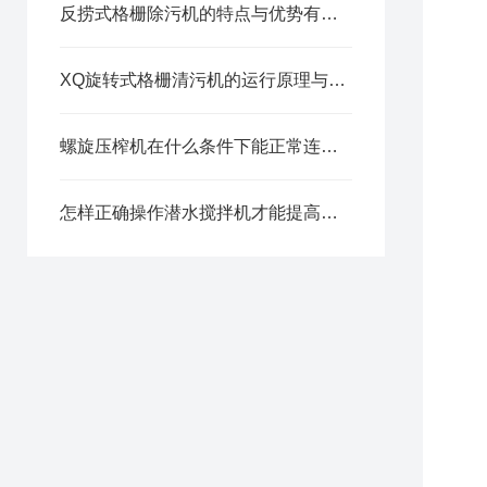
反捞式格栅除污机的特点与优势有哪些？
XQ旋转式格栅清污机的运行原理与功能解析
螺旋压榨机在什么条件下能正常连续运行？
怎样正确操作潜水搅拌机才能提高它的使用效果？