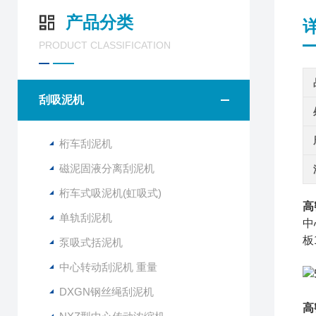
产品分类
PRODUCT CLASSIFICATION
刮吸泥机
桁车刮泥机
磁泥固液分离刮泥机
桁车式吸泥机(虹吸式)
高
单轨刮泥机
中
板
泵吸式括泥机
中心转动刮泥机 重量
DXGN钢丝绳刮泥机
高