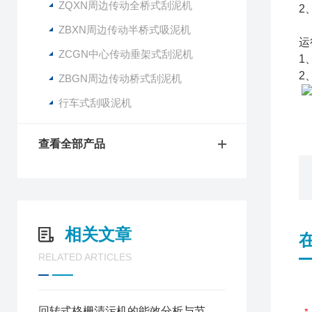
ZQXN周边传动全桥式刮泥机
2
ZBXN周边传动半桥式吸泥机
运
ZCGN中心传动垂架式刮泥机
1
2
ZBGN周边传动桥式刮泥机
行车式刮吸泥机
查看全部产品
相关文章
RELATED ARTICLES
回转式格栅清污机的能效分析与节能措施说明