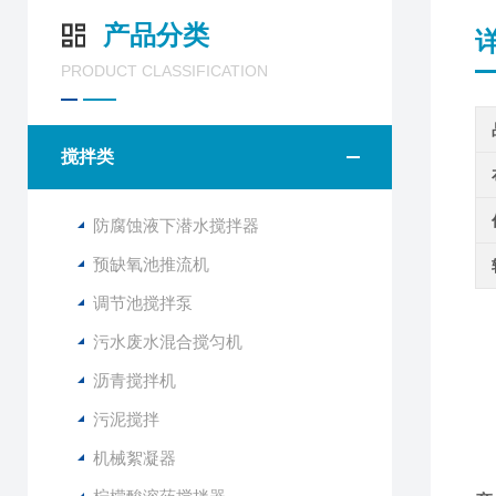
产品分类
PRODUCT CLASSIFICATION
搅拌类
防腐蚀液下潜水搅拌器
预缺氧池推流机
调节池搅拌泵
污水废水混合搅匀机
沥青搅拌机
污泥搅拌
机械絮凝器