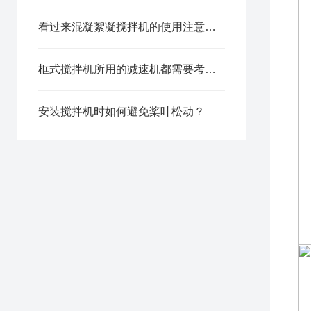
看过来混凝絮凝搅拌机的使用注意事项分享
框式搅拌机所用的减速机都需要考虑哪些因素？
安装搅拌机时如何避免桨叶松动？