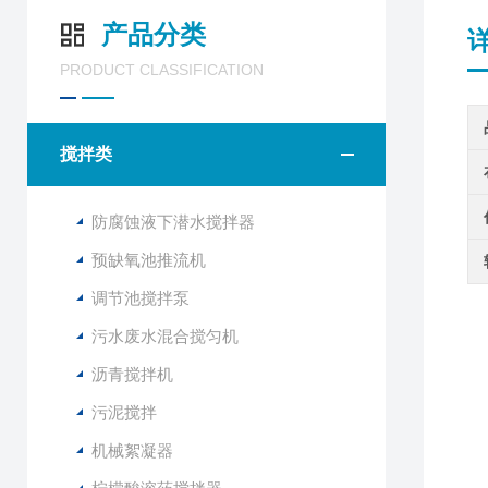
产品分类
PRODUCT CLASSIFICATION
搅拌类
防腐蚀液下潜水搅拌器
预缺氧池推流机
调节池搅拌泵
污水废水混合搅匀机
沥青搅拌机
污泥搅拌
机械絮凝器