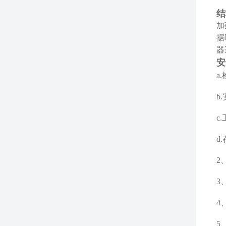
结
加
据
器
安
a
b
c
d
2
3
4
5