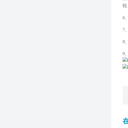
轮
6
7
8
9