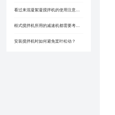
看过来混凝絮凝搅拌机的使用注意事项分享
框式搅拌机所用的减速机都需要考虑哪些因素？
安装搅拌机时如何避免桨叶松动？