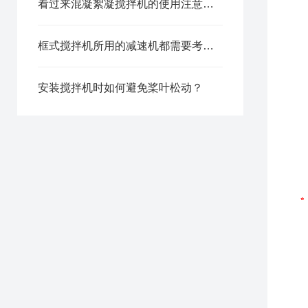
看过来混凝絮凝搅拌机的使用注意事项分享
框式搅拌机所用的减速机都需要考虑哪些因素？
安装搅拌机时如何避免桨叶松动？