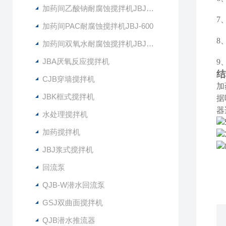
加药间乙酸钠耐腐蚀搅拌机JBJ-400
7
加药间PAC耐腐蚀搅拌机JBJ-600
8
加药间双氧水耐腐蚀搅拌机JBJ-300
JBA厌氧反应搅拌机
9
结
CJB穿墙搅拌机
加
JBK框式搅拌机
据
器
水处理搅拌机
加药搅拌机
JBJ浆式搅拌机
回流泵
QJB-W潜水回流泵
GSJ双曲面搅拌机
QJB潜水推流器