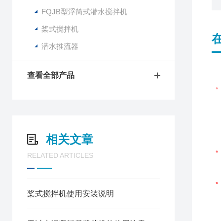
FQJB型浮筒式潜水搅拌机
桨式搅拌机
潜水推流器
查看全部产品
相关文章
RELATED ARTICLES
桨式搅拌机使用安装说明