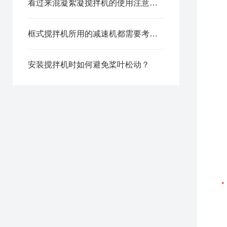
看过来混凝絮凝搅拌机的使用注意事项分享
框式搅拌机所用的减速机都需要考虑哪些因素？
安装搅拌机时如何避免桨叶松动？