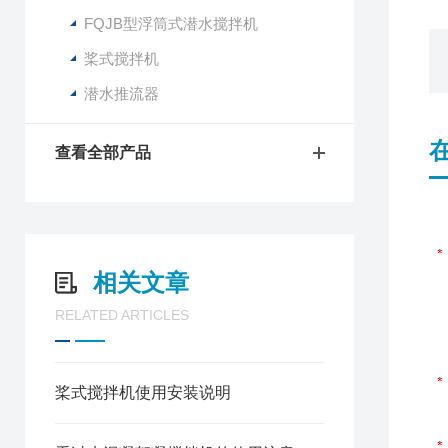
FQJB型浮筒式潜水搅拌机
桨式搅拌机
潜水推流器
查看全部产品
相关文章
RELATED ARTICLES
桨式搅拌机使用安装说明