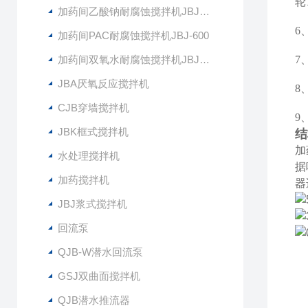
轮
加药间乙酸钠耐腐蚀搅拌机JBJ-400
6
加药间PAC耐腐蚀搅拌机JBJ-600
加药间双氧水耐腐蚀搅拌机JBJ-300
7
JBA厌氧反应搅拌机
8
CJB穿墙搅拌机
9
JBK框式搅拌机
结
加
水处理搅拌机
据
加药搅拌机
器
JBJ浆式搅拌机
回流泵
QJB-W潜水回流泵
GSJ双曲面搅拌机
QJB潜水推流器