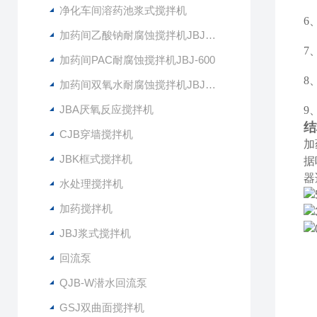
净化车间溶药池浆式搅拌机
6
加药间乙酸钠耐腐蚀搅拌机JBJ-400
7
加药间PAC耐腐蚀搅拌机JBJ-600
8
加药间双氧水耐腐蚀搅拌机JBJ-300
JBA厌氧反应搅拌机
9
结
CJB穿墙搅拌机
加
JBK框式搅拌机
据
器
水处理搅拌机
加药搅拌机
JBJ浆式搅拌机
回流泵
QJB-W潜水回流泵
GSJ双曲面搅拌机