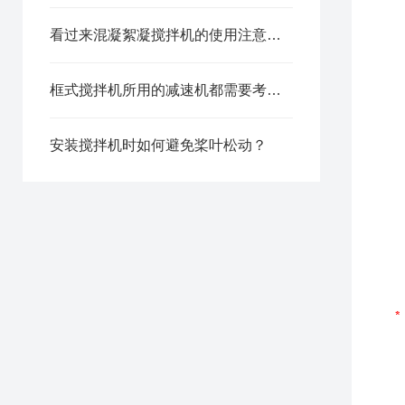
看过来混凝絮凝搅拌机的使用注意事项分享
框式搅拌机所用的减速机都需要考虑哪些因素？
安装搅拌机时如何避免桨叶松动？