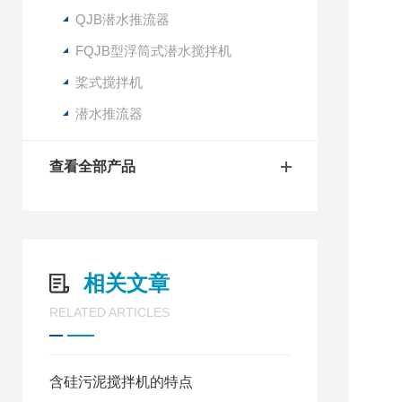
QJB潜水推流器
FQJB型浮筒式潜水搅拌机
桨式搅拌机
潜水推流器
查看全部产品
相关文章
RELATED ARTICLES
含硅污泥搅拌机的特点