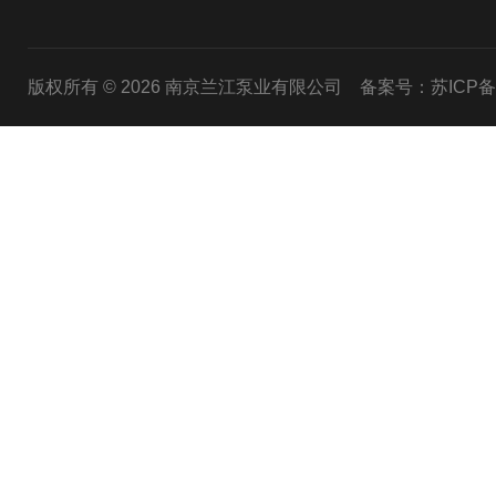
版权所有 © 2026 南京兰江泵业有限公司
备案号：苏ICP备20