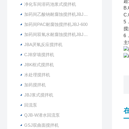
超
净化车间溶药池浆式搅拌机
B
加药间乙酸钠耐腐蚀搅拌机JBJ-400
C
5
加药间PAC耐腐蚀搅拌机JBJ-600
搅
加药间双氧水耐腐蚀搅拌机JBJ-300
6
主
JBA厌氧反应搅拌机
CJB穿墙搅拌机
JBK框式搅拌机
水处理搅拌机
加药搅拌机
JBJ浆式搅拌机
回流泵
QJB-W潜水回流泵
GSJ双曲面搅拌机