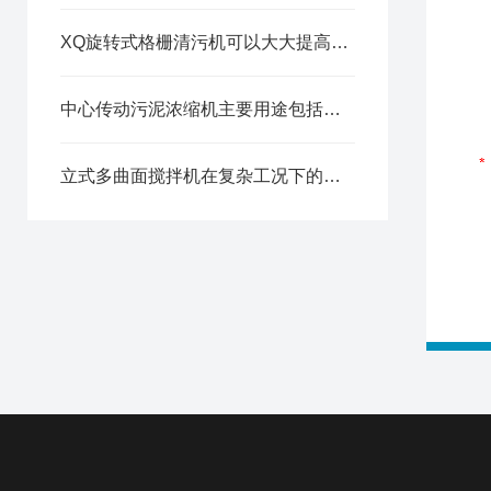
XQ旋转式格栅清污机可以大大提高废水处理的效率和质量
中心传动污泥浓缩机主要用途包括以下几个方面
立式多曲面搅拌机在复杂工况下的自适应控制