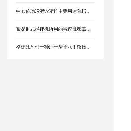
中心传动污泥浓缩机主要用途包括以下几个方面
絮凝框式搅拌机所用的减速机都需要考虑哪些因素？
格栅除污机一种用于清除水中杂物的水处理设备