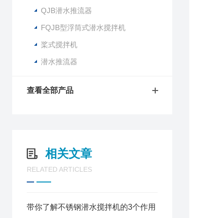
QJB潜水推流器
FQJB型浮筒式潜水搅拌机
桨式搅拌机
潜水推流器
查看全部产品
相关文章
RELATED ARTICLES
带你了解不锈钢潜水搅拌机的3个作用