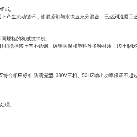
置组成。
用下产生流动循环，使混凝剂与水快速充分混合，已达到混凝工
不同规格的机械搅拌机。
杆和搅拌浆叶有不锈钢、碳钢防腐和塑料等多种材质；浆叶形状
合相应标准,防滴漏型, 380V三相、50HZ输出功率保证不超
腐处理。