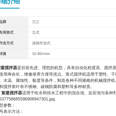
详细介绍
品牌
兰江
布局形式
立式
作业方式
连续作业式
转速
32-80r/min
絮凝搅拌器
是目前先进、理想的机型，具有自动化程度高、搅拌
使用寿命长，维修保养方便等优点。浆式搅拌机适用于塑性、干
、水温、腐蚀性、黏度等条件，制造各种不同规格的机械搅拌机
和搅拌浆叶有不锈钢、碳钢防腐和塑料等多种材质。
絮凝搅拌器
适用于给水和排水工程中的混合池、反应池与各种
型参数：
号表示方法：