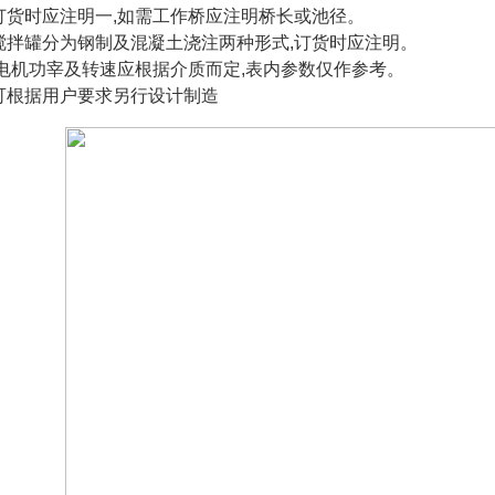
订货时应注明一,如需工作桥应注明桥长或池径。
搅拌罐分为钢制及混凝土浇注两种形式,订货时应注明。
.电机功宰及转速应根据介质而定,表内参数仅作参考。
可根据用户要求另行设计制造