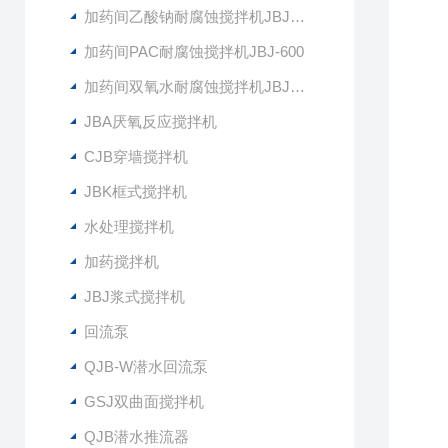
加药间乙酸钠耐腐蚀搅拌机JBJ-400
加药间PAC耐腐蚀搅拌机JBJ-600
加药间双氧水耐腐蚀搅拌机JBJ-300
JBA厌氧反应搅拌机
CJB穿墙搅拌机
JBK框式搅拌机
水处理搅拌机
加药搅拌机
JBJ浆式搅拌机
回流泵
QJB-W潜水回流泵
GSJ双曲面搅拌机
QJB潜水推流器