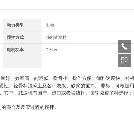
动力类型
电动
搅拌方式
强制式搅拌
电机功率
7.5kw
质量好、效率高、能耗低、噪音小、操作方便、卸料速度快、衬
硬性、轻骨料混凝土及各种灰浆、砂浆的搅拌。 非标，可根据
。其中，减速机有国产、进口或者摆线针、齿轮减速多种选择；
剂的混合及反应过程的搅拌。