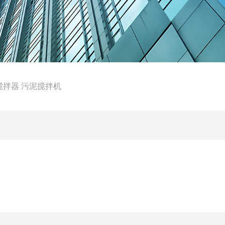
絮凝搅拌器 污泥搅拌机