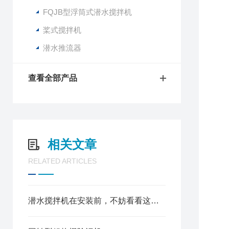
FQJB型浮筒式潜水搅拌机
桨式搅拌机
潜水推流器
查看全部产品
相关文章
RELATED ARTICLES
潜水搅拌机在安装前，不妨看看这篇技术要点