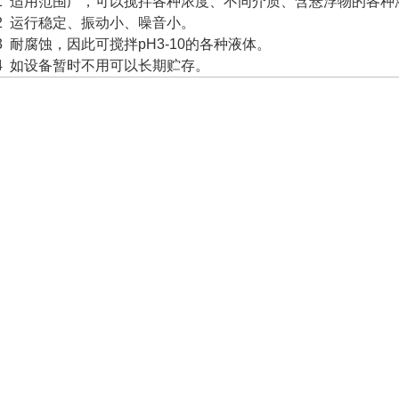
.1 适用范围广，可以搅拌各种浓度、不同介质、含悬浮物的各种
.2 运行稳定、振动小、噪音小。
.3 耐腐蚀，因此可搅拌pH3-10的各种液体。
.4 如设备暂时不用可以长期贮存。