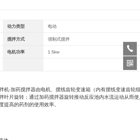
动力类型
电动
搅拌方式
强制式搅拌
电机功率
1.5kw
拌机-加药搅拌器由电机、摆线齿轮变速箱（内有摆线变速齿轮
拌叶片旋转；通过加药搅拌器旋转推动反应池内水流运动从而使
度提高的药剂的使用效率。