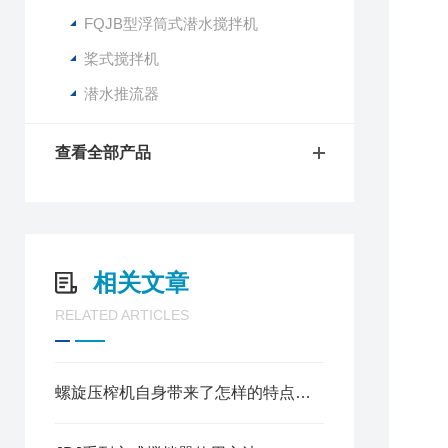
FQJB型浮筒式潜水搅拌机
桨式搅拌机
潜水推流器
查看全部产品
相关文章
RELATED ARTICLES
螺旋压榨机自身带来了怎样的特点呢？