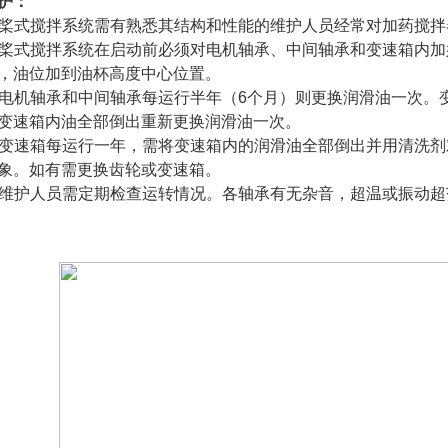
护：
 桨式搅拌系统需有熟悉其结构和性能的维护人员经常对加药搅
 桨式搅拌系统在启动前必须对电机轴承、中间轴承和变速箱内加
，油位加到油杯高度中心位置。
 电机轴承和中间轴承每运行半年（6个月）则更换润滑油一次。
变速箱内油全部倒出重新更换润滑油一次。
 变速箱每运行一年，需将变速箱内的润滑油全部倒出并用清洗
象。如有需更换齿轮或变速箱。
 维护人员需定期检查运转情况。各轴承有无杂音，超温或振动