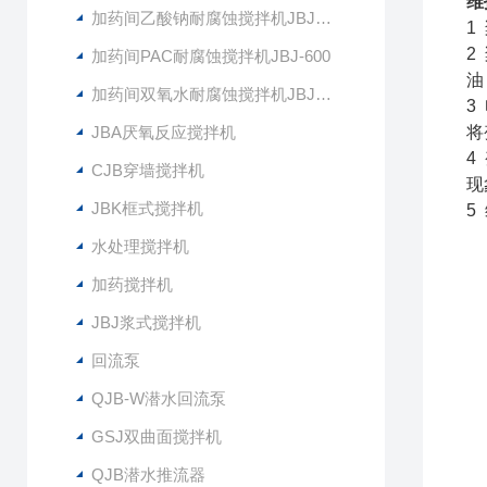
维
加药间乙酸钠耐腐蚀搅拌机JBJ-400
1
2
加药间PAC耐腐蚀搅拌机JBJ-600
油
加药间双氧水耐腐蚀搅拌机JBJ-300
3
JBA厌氧反应搅拌机
将
4
CJB穿墙搅拌机
现
JBK框式搅拌机
5
水处理搅拌机
加药搅拌机
JBJ浆式搅拌机
回流泵
QJB-W潜水回流泵
GSJ双曲面搅拌机
QJB潜水推流器