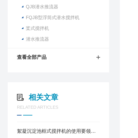
QJB潜水推流器
FQJB型浮筒式潜水搅拌机
桨式搅拌机
潜水推流器
查看全部产品
相关文章
RELATED ARTICLES
絮凝沉淀池框式搅拌机的使用要领介绍