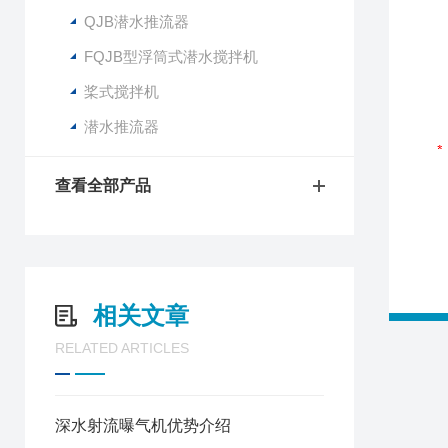
QJB潜水推流器
FQJB型浮筒式潜水搅拌机
桨式搅拌机
潜水推流器
查看全部产品
相关文章
RELATED ARTICLES
深水射流曝气机优势介绍