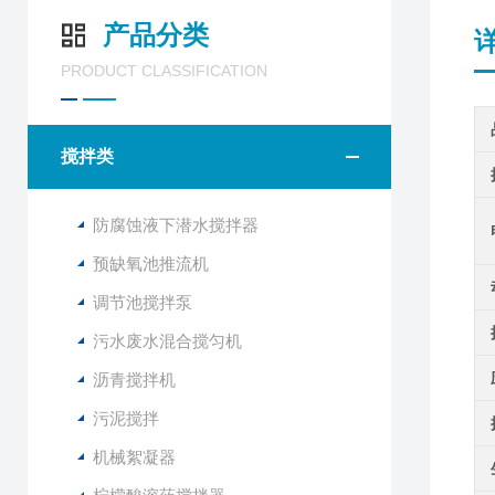
产品分类
PRODUCT CLASSIFICATION
搅拌类
防腐蚀液下潜水搅拌器
预缺氧池推流机
调节池搅拌泵
污水废水混合搅匀机
沥青搅拌机
污泥搅拌
机械絮凝器