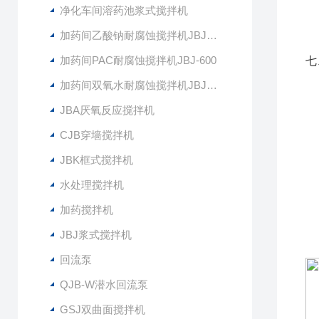
5
净化车间溶药池浆式搅拌机
6
加药间乙酸钠耐腐蚀搅拌机JBJ-400
加药间PAC耐腐蚀搅拌机JBJ-600
七
QJ
加药间双氧水耐腐蚀搅拌机JBJ-300
Q
JBA厌氧反应搅拌机
O
CJB穿墙搅拌机
2
JBK框式搅拌机
7
水处理搅拌机
材
加药搅拌机
JBJ浆式搅拌机
回流泵
QJB-W潜水回流泵
GSJ双曲面搅拌机