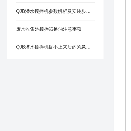
QJB潜水搅拌机参数解析及安装步骤分享
废水收集池搅拌器换油注意事项
QJB潜水搅拌机提不上来后的紧急处理方法