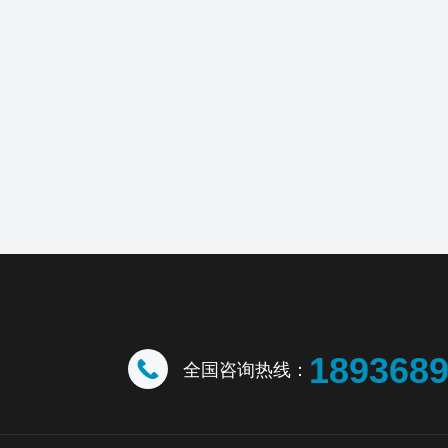
189368
全国咨询热线：