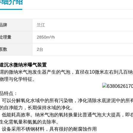
详细介绍
品牌
兰江
处理量
2850m³/h
泵数
2台
道沉水微纳米曝气装置
谓的微纳米气泡发生器产生的气泡，直径在10微米左右到几百
物理与化学特征。
品特点：
、可以分解氧化水域中的所有污染物，净化清除水底淤泥中的所
的自净能力，长期保持水域的净化。
、低能耗高效率。纳米气泡的氧转换量比普通气泡大大提高，即
生化需氧量和氨氮的去除率。
、设备采用不锈钢材料，具有很好的耐腐蚀作用