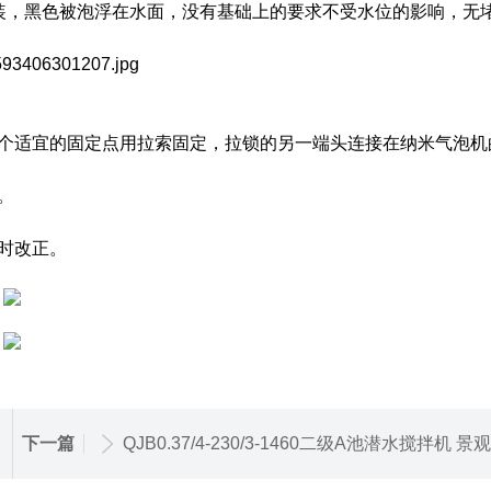
装，黑色被泡浮在水面，没有基础上的要求不受水位的影响，无
个适宜的固定点用拉索固定，拉锁的另一端头连接在纳米气泡机
。
时改正。
下一篇
QJB0.37/4-230/3-1460二级A池潜水搅拌机 景观水处理设