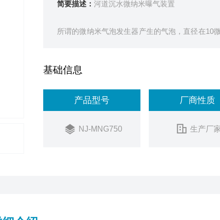
简要描述：
河道沉水微纳米曝气装置
所谓的微纳米气泡发生器产生的气泡，直径在10
规气泡所不具备的物理与化学特征。
基础信息
产品型号
厂商性质
NJ-MNG750
生产厂