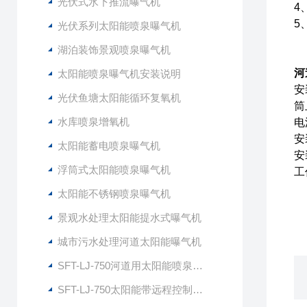
光伏式水下推流曝气机
4
5
光伏系列太阳能喷泉曝气机
湖泊装饰景观喷泉曝气机
河
太阳能喷泉曝气机安装说明
安
光伏鱼塘太阳能循环复氧机
筒
水库喷泉增氧机
电
安
太阳能蓄电喷泉曝气机
安
浮筒式太阳能喷泉曝气机
工
太阳能不锈钢喷泉曝气机
景观水处理太阳能提水式曝气机
城市污水处理河道太阳能曝气机
SFT-LJ-750河道用太阳能喷泉式曝气机
SFT-LJ-750太阳能带远程控制喷泉曝气机