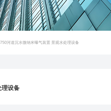
NG750河道沉水微纳米曝气装置 景观水处理设备
处理设备