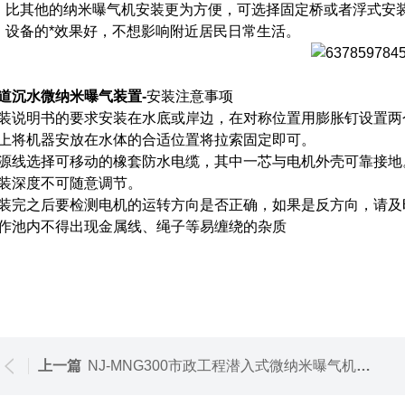
、比其他的纳米曝气机安装更为方便，可选择固定桥或者浮式安
、设备的*效果好，不想影响附近居民日常生活。
道沉水微纳米曝气装置-
安装注意事项
装说明书的要求安装在水底或岸边，在对称位置用膨胀钉设置两
上将机器安放在水体的合适位置将拉索固定即可。
源线选择可移动的橡套防水电缆，其中一芯与电机外壳可靠接地
装深度不可随意调节。
装完之后要检测电机的运转方向是否正确，如果是反方向，请及
作池内不得出现金属线、绳子等易缠绕的杂质
上一篇
NJ-MNG300市政工程潜入式微纳米曝气机 景观水处理设备