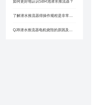
如何更好地认识SBR池潜水推流器？
了解潜水推流器得操作规程是非常重要的
QJB潜水推流器电机烧毁的原因及缓解方法