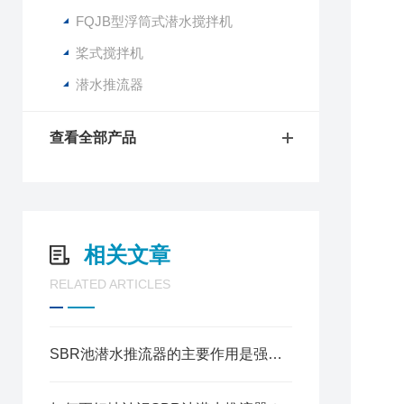
FQJB型浮筒式潜水搅拌机
桨式搅拌机
潜水推流器
查看全部产品
相关文章
RELATED ARTICLES
SBR池潜水推流器的主要作用是强化混合与悬浮