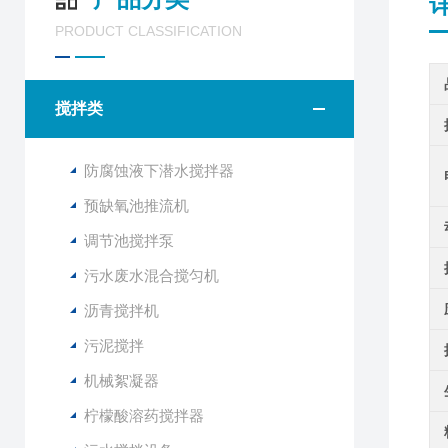
PRODUCT CLASSIFICATION
搅拌类
防腐蚀液下潜水搅拌器
预缺氧池推流机
调节池搅拌泵
污水废水混合搅匀机
沥青搅拌机
污泥搅拌
机械絮凝器
柠檬酸溶药搅拌器