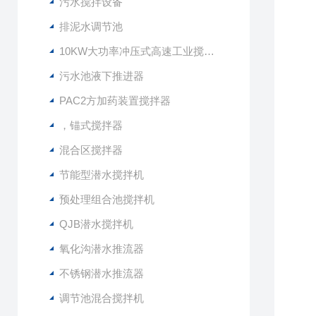
污水搅拌设备
排泥水调节池
10KW大功率冲压式高速工业搅拌设备
污水池液下推进器
PAC2方加药装置搅拌器
，锚式搅拌器
混合区搅拌器
节能型潜水搅拌机
预处理组合池搅拌机
QJB潜水搅拌机
氧化沟潜水推流器
不锈钢潜水推流器
调节池混合搅拌机