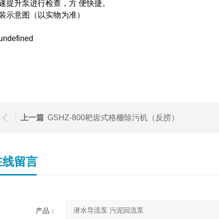
速提升泵进行检查，方 便快捷。
装示意图（以实物为准）
上一篇
GSHZ-800耙齿式格栅除污机（反捞）
在线留言
产品：