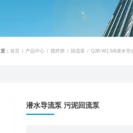
位置：
首页
/
产品中心
/
搅拌类
/
回流泵
/ QJB-W1.5/6潜
潜水导流泵 污泥回流泵