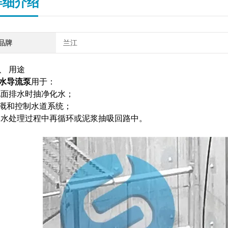
详细介绍
品牌
兰江
、 用途
水导流泵
用于：
面排水时抽净化水；
溉和控制水道系统；
水处理过程中再循环或泥浆抽吸回路中。