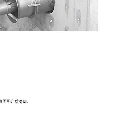
机由周围介质冷却。