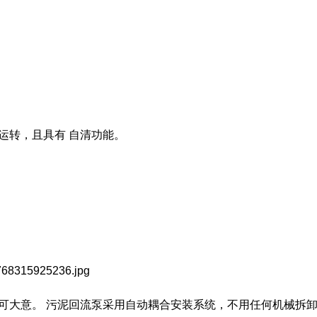
。
运转，且具有 自清功能。
可大意。 污泥回流泵采用自动耦合安装系统，不用任何机械拆