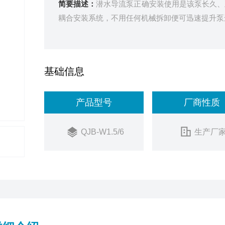
简要描述：
潜水导流泵正确安装使用是该泵长久、
耦合安装系统，不用任何机械拆卸便可迅速提升泵
基础信息
产品型号
厂商性质
QJB-W1.5/6
生产厂