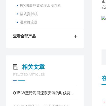
迅
FQJB型浮筒式潜水搅拌机
安
桨式搅拌机
潜水推流器
查看全部产品
相关文章
RELATED ARTICLES
QJB-W型污泥回流泵安装的时候需要注意些什么？