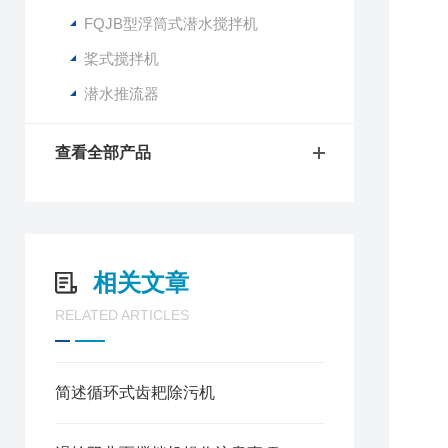
FQJB型浮筒式潜水搅拌机
桨式搅拌机
潜水推流器
查看全部产品
相关文章
RELATED ARTICLES
简述循环式齿耙除污机