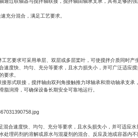
轴通过联轴器与搅拌轴联接，搅拌轴由轴承支承，具有足够的强
快速充分混合，满足工艺要求。
拌工艺要求可采用单层、双层或多层桨叶，可使搅拌介质同时产
合速度快、均匀、充分等要求，且水力损失小，并可广泛适应搅
的要求。
联接形式联接，搅拌轴由双列角接触推力球轴承和滑动轴承支承
滑脂润滑，可确保设备长期安全可靠地运行。
满足混合速度快、均匀、充分等要求，且水头损失小，并可适应水
水处理药剂的溶解或原水与混凝剂的混合、反应及池或容器内不