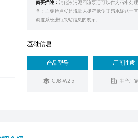
简要描述：
消化液污泥回流泵还可以作为污水处
备；主要特点就是流量大扬程低使其污水泥浆一
调度系统进行泵站信息的展示。
基础信息
产品型号
厂商性质
QJB-W2.5
生产厂