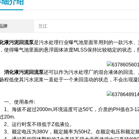
详细介绍
品牌
兰江
化液污泥回流泵
是污水处理行业曝气池里面常用到的一款污水、
，使得曝气池里面的悬浮固体浓度MLSS保持比较稳定的状态
消化液污泥回流泵
还可以作为污水处理厂的混合液体的回流、
扬程低使其污水泥浆一直处于一个来回流动的状态，不会出现凝
、使用条件:
、海拔不超过2000m,环境温度可达50℃，介质的PH值在3-1
过20m.
、运行时泵不得低于Z低液位。
、额定电压为380V，额定频率为50HZ。在额定电压和额定