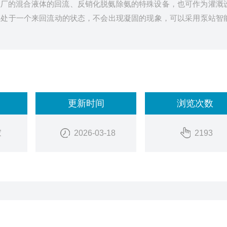
理厂的混合液体的回流、反销化脱氨除氨的特殊设备，也可作为灌溉
直处于一个来回流动的状态，不会出现凝固的现象，可以采用泵站智
更新时间
浏览次数
家
2026-03-18
2193