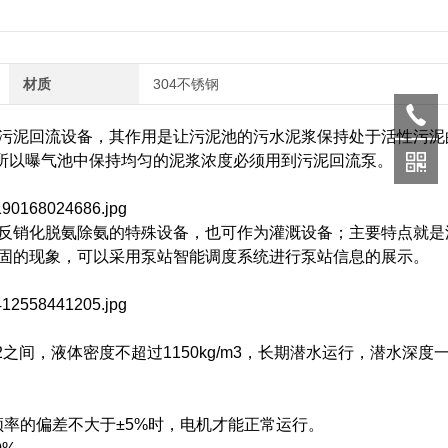
材质
304不锈钢
污泥回流设备，其作用是让污泥池的污水泥浆保持处于活性污泥
，所以曝气池中保持均匀的泥浆浓度必须用到污泥回流泵。
反销化脱氨除氨的特殊设备，也可作为灌溉设备；主要特点就是
固的现象，可以采用泵站智能调度系统进行泵站信息的展示。
2之间，液体密度不超过1150kg/m3，长期潜水运行，潜水深度
频率的偏差不大于±5%时，电机才能正常运行。