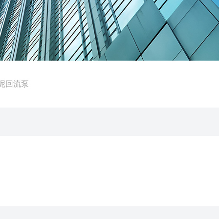
污泥回流泵