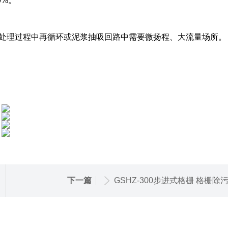
%。
理过程中再循环或泥浆抽吸回路中需要微扬程、大流量场所。
下一篇
GSHZ-300步进式格栅 格栅除