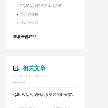
FQJB型浮筒式潜水搅拌机
桨式搅拌机
潜水推流器
查看全部产品
相关文章
RELATED ARTICLES
QJB-W型污泥回流泵安装的时候需要注意些什么？