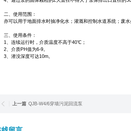
、通过泵的固体颗粒的Z大直径不得大于泵体排出口直径的50
二、使用范围：
可以用于地面排水时抽净化水；灌溉和控制水道系统；废水处
三、使用条件：
、连续运行时，介质温度不高于40℃；
、介质PH值为6-9。
、潜没深度可达10m。
上一篇
QJB-W4/6穿墙污泥回流泵
在线留言