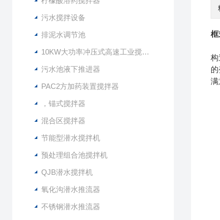
柠檬酸溶药搅拌器
污水搅拌设备
框
排泥水调节池
10KW大功率冲压式高速工业搅拌设备
构
污水池液下推进器
的
满
PAC2方加药装置搅拌器
，锚式搅拌器
混合区搅拌器
节能型潜水搅拌机
预处理组合池搅拌机
QJB潜水搅拌机
氧化沟潜水推流器
不锈钢潜水推流器