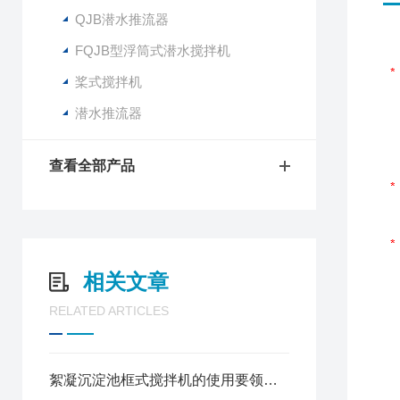
QJB潜水推流器
FQJB型浮筒式潜水搅拌机
桨式搅拌机
潜水推流器
查看全部产品
相关文章
RELATED ARTICLES
絮凝沉淀池框式搅拌机的使用要领介绍