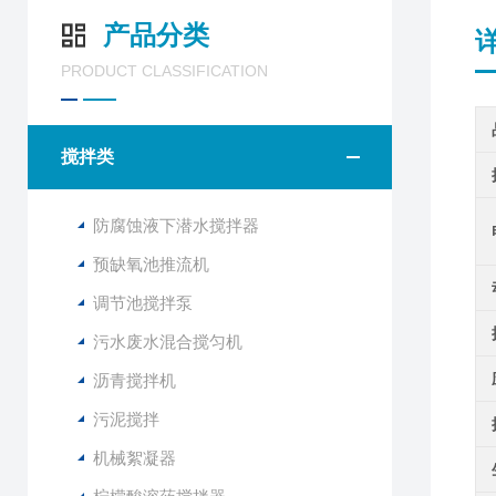
产品分类
PRODUCT CLASSIFICATION
搅拌类
防腐蚀液下潜水搅拌器
预缺氧池推流机
调节池搅拌泵
污水废水混合搅匀机
沥青搅拌机
污泥搅拌
机械絮凝器