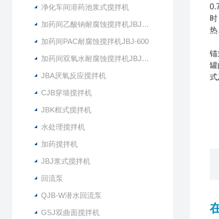
0
净化车间溶药池浆式搅拌机
时
加药间乙酸钠耐腐蚀搅拌机JBJ-400
热
加药间PAC耐腐蚀搅拌机JBJ-600
锚
加药间双氧水耐腐蚀搅拌机JBJ-300
罐
JBA厌氧反应搅拌机
式
CJB穿墙搅拌机
JBK框式搅拌机
水处理搅拌机
加药搅拌机
JBJ浆式搅拌机
回流泵
QJB-W潜水回流泵
GSJ双曲面搅拌机