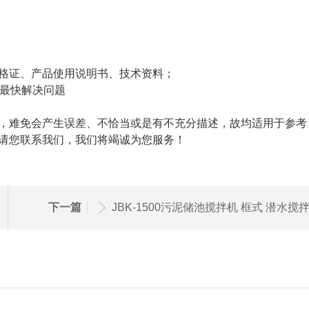
格证、产品使用说明书、技术资料；
复最快解决问题
，难免会产生误差、不恰当或是有不充分描述，故均适用于参考
请您联系我们，我们将竭诚为您服务！
下一篇
JBK-1500污泥储池搅拌机 框式 潜水搅