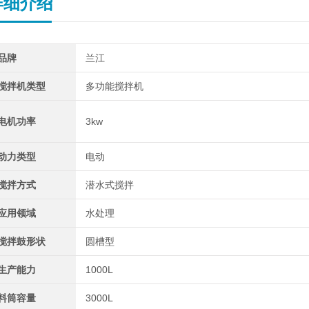
详细介绍
品牌
兰江
搅拌机类型
多功能搅拌机
电机功率
3kw
动力类型
电动
搅拌方式
潜水式搅拌
应用领域
水处理
搅拌鼓形状
圆槽型
生产能力
1000L
料筒容量
3000L