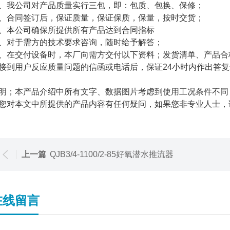
、我公司对产品质量实行三包，即：包质、包换、保修；
、合同签订后，保证质量，保证保质，保量，按时交货；
、本公司确保所提供所有产品达到合同指标
、对于需方的技术要求咨询，随时给予解答；
、在交付设备时，本厂向需方交付以下资料；发货清单、产品合
接到用户反应质量问题的信函或电话后，保证24小时内作出答
明；本产品介绍中所有文字、数据图片考虑到使用工况条件不同
您对本文中所提供的产品内容有任何疑问，如果您非专业人士，
上一篇
QJB3/4-1100/2-85好氧潜水推流器
在线留言