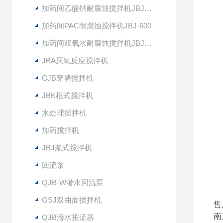
加药间乙酸钠耐腐蚀搅拌机JBJ-400
加药间PAC耐腐蚀搅拌机JBJ-600
加药间双氧水耐腐蚀搅拌机JBJ-300
JBA厌氧反应搅拌机
CJB穿墙搅拌机
JBK框式搅拌机
水处理搅拌机
加药搅拌机
JBJ浆式搅拌机
回流泵
QJB-W潜水回流泵
GSJ双曲面搅拌机
售
南
QJB潜水推流器