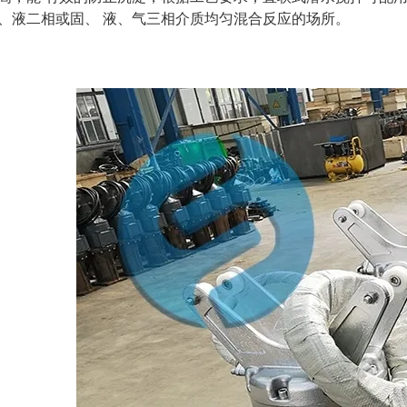
、液二相或固、 液、气三相介质均匀混合反应的场所。