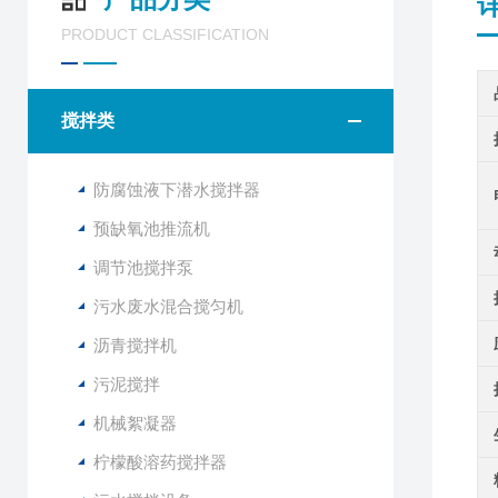
PRODUCT CLASSIFICATION
搅拌类
防腐蚀液下潜水搅拌器
预缺氧池推流机
调节池搅拌泵
污水废水混合搅匀机
沥青搅拌机
污泥搅拌
机械絮凝器
柠檬酸溶药搅拌器