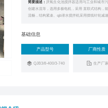
简要描述：
厌氧生化池搅拌器适用与工业和城市
创建水流等，选用多极电机，采用 直联式结构，
流畅，结构紧凑。qjb潜水搅拌机采用摆线针轮减
材料和铝合金铸成，强度高，耐腐蚀性强，除了具
基础信息
产品型号
厂商性质
QJB3/8-400/3-740
生产厂