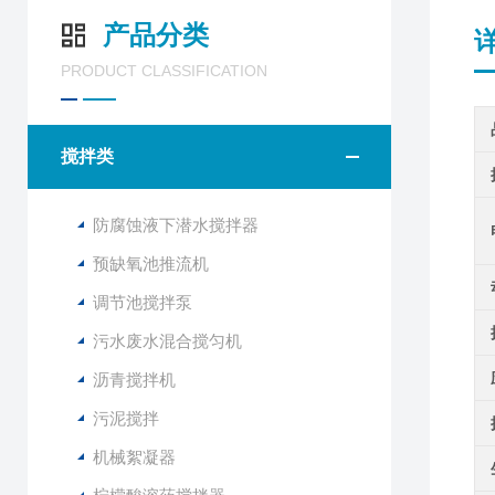
产品分类
PRODUCT CLASSIFICATION
搅拌类
防腐蚀液下潜水搅拌器
预缺氧池推流机
调节池搅拌泵
污水废水混合搅匀机
沥青搅拌机
污泥搅拌
机械絮凝器