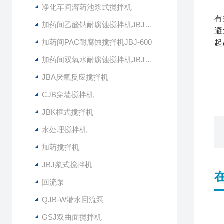
当
净化车间溶药池浆式搅拌机
有
加药间乙酸钠耐腐蚀搅拌机JBJ-400
避
加药间PAC耐腐蚀搅拌机JBJ-600
起
加药间双氧水耐腐蚀搅拌机JBJ-300
JBA厌氧反应搅拌机
CJB穿墙搅拌机
JBK框式搅拌机
水处理搅拌机
加药搅拌机
JBJ浆式搅拌机
回流泵
QJB-W潜水回流泵
GSJ双曲面搅拌机