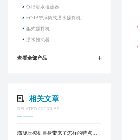
QJB潜水推流器
FQJB型浮筒式潜水搅拌机
桨式搅拌机
潜水推流器
查看全部产品
相关文章
RELATED ARTICLES
螺旋压榨机自身带来了怎样的特点呢？