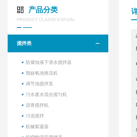
产品分类
PRODUCT CLASSIFICATION
搅拌类
防腐蚀液下潜水搅拌器
预缺氧池推流机
调节池搅拌泵
污水废水混合搅匀机
沥青搅拌机
污泥搅拌
机械絮凝器