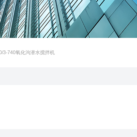
400/3-740氧化沟潜水搅拌机