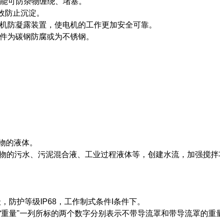
功能可防杂物缠绕、堵塞。
效防止沉淀。
的电机防凝露装置，使电机的工作更加安全可靠。
固件为碳钢防腐或为不锈钢。
物的液体。
物的污水、污泥混合液、工业过程液体等，创建水流，加强搅拌
级，防护等级IP68，工作制式条件I条件下。
“重量"一列所标的两个数字分别表示不带导流罩和带导流罩的重