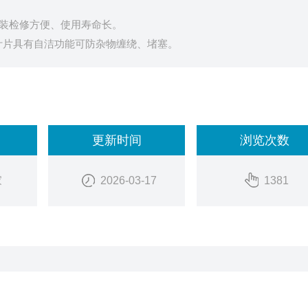
安装检修方便、使用寿命长。
叶片具有自洁功能可防杂物缠绕、堵塞。
更新时间
浏览次数
家
2026-03-17
1381