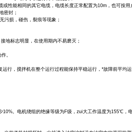
套电缆或性能相同的其它电缆，电缆长度正常配置为10m，也可按用
地密封；
，无污损，碰伤，裂痕等现象；
。接地标志明显，在使用期内不易磨灭；
动作。
运行，搅拌机在整个运行过程能保持平稳运行，*故障前平均运
0%。电机绕组的绝缘等级为F级，zui大工作温度为155℃，