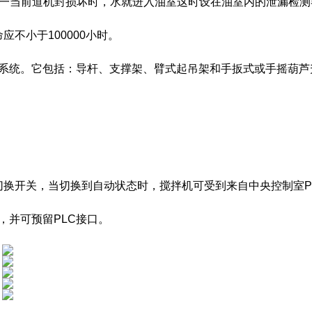
一当前道机封损坏时，水就进入油室这时设在油室内的泄漏检测
应不小于100000小时。
系统。它包括：导杆、支撑架、臂式起吊架和手扳式或手摇葫芦
切换开关，当切换到自动状态时，搅拌机可受到来自中央控制室P
，并可预留PLC接口。