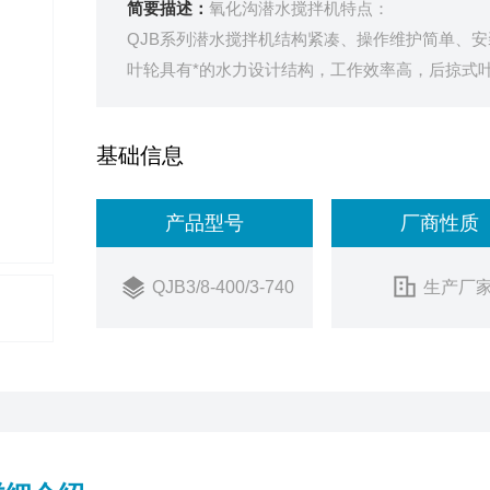
简要描述：
氧化沟潜水搅拌机特点：
QJB系列潜水搅拌机结构紧凑、操作维护简单、
叶轮具有*的水力设计结构，工作效率高，后掠式
基础信息
产品型号
厂商性质
QJB3/8-400/3-740
生产厂