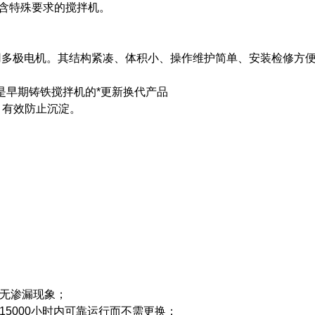
含特殊要求的搅拌机。
采用多极电机。其结构紧凑、体积小、操作维护简单、安装检修方
是早期铸铁搅拌机的*更新换代产品
，有效防止沉淀。
而无渗漏现象；
5000小时内可靠运行而不需更换；