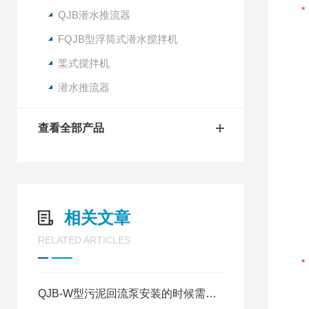
QJB潜水推流器
FQJB型浮筒式潜水搅拌机
桨式搅拌机
潜水推流器
查看全部产品
相关文章
RELATED ARTICLES
QJB-W型污泥回流泵安装的时候需要注意些什么？