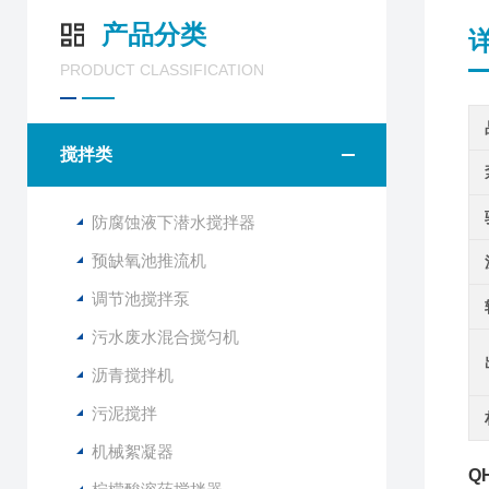
产品分类
PRODUCT CLASSIFICATION
搅拌类
防腐蚀液下潜水搅拌器
预缺氧池推流机
调节池搅拌泵
污水废水混合搅匀机
沥青搅拌机
污泥搅拌
机械絮凝器
Q