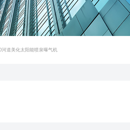
J-250河道美化太阳能喷泉曝气机