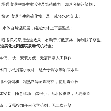
、增强底泥中微生物活性及繁殖能力，加速分解污染物；
、快速 底泥产生的硫化物、及，减轻水体臭味；
、 水体自然温跃层，缩减水体上下层温差；
、喷洒样式形成造波效果，有助于打散藻类，抑制蚊子孳生。
河道美化太阳能喷泉曝气机
特点;
本低、 快、安装方便，无需日常人工操作
水口可根据需求设计，适合于深水湖泊或水库
用不锈钢和工程熟料等耐腐材料，使用寿命长
体安装：随意移动，体积小，无水位影响，无需基础
态 ，无需投加任何化学药剂，无二次污染