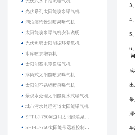
光伏式水下推流曝气机
3
光伏系列太阳能喷泉曝气机
4
湖泊装饰景观喷泉曝气机
太阳能喷泉曝气机安装说明
5
光伏鱼塘太阳能循环复氧机
6
水库喷泉增氧机
太阳能蓄电喷泉曝气机
成
浮筒式太阳能喷泉曝气机
出
太阳能不锈钢喷泉曝气机
景观水处理太阳能提水式曝气机
采
城市污水处理河道太阳能曝气机
浮
SFT-LJ-750河道用太阳能喷泉式曝气机
SFT-LJ-750太阳能带远程控制喷泉曝气机
生