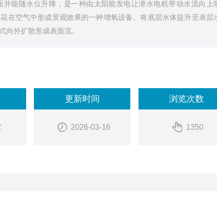
面并能随水位升降，是一种由太阳能发电让潜水电机带动水流向上
水花在空气中形成景观效果的一种增氧设备。将底层水体提升至表层
式向外扩散形成表面流。
更新时间
浏览次数
家
2026-03-16
1350