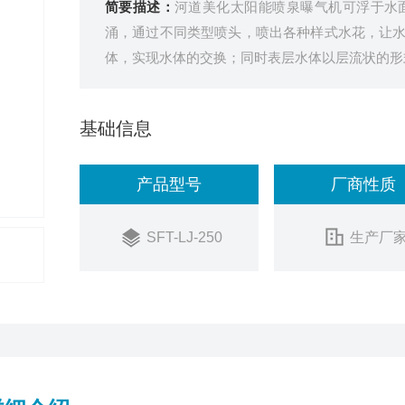
简要描述：
河道美化太阳能喷泉曝气机可浮于水
涌，通过不同类型喷头，喷出各种样式水花，让
体，实现水体的交换；同时表层水体以层流状的形
基础信息
产品型号
厂商性质
SFT-LJ-250
生产厂