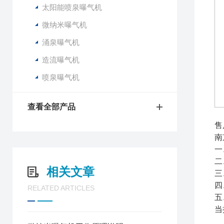
太阳能喷泉曝气机
微纳米曝气机
涌泉曝气机
造流曝气机
喷泉曝气机
查看全部产品
售
南
一
二
相关文章
三
四
RELATED ARTICLES
五
当