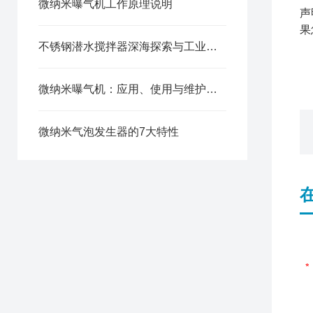
微纳米曝气机工作原理说明
声
果
不锈钢潜水搅拌器深海探索与工业应用的得力助手
微纳米曝气机：应用、使用与维护全指南
微纳米气泡发生器的7大特性