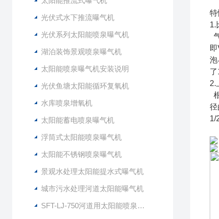
太阳能推流式曝气机
特
光伏式水下推流曝气机
1
光伏系列太阳能喷泉曝气机
气
即
湖泊装饰景观喷泉曝气机
泡
太阳能喷泉曝气机安装说明
了
2
光伏鱼塘太阳能循环复氧机
根
水库喷泉增氧机
径
1
太阳能蓄电喷泉曝气机
浮筒式太阳能喷泉曝气机
太阳能不锈钢喷泉曝气机
景观水处理太阳能提水式曝气机
城市污水处理河道太阳能曝气机
SFT-LJ-750河道用太阳能喷泉式曝气机