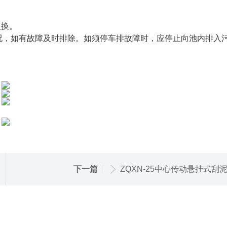
更换。
况，如有故障及时排除。如须停车排故障时，应停止向池内排入
下一篇
ZQXN-25中心传动悬挂式刮