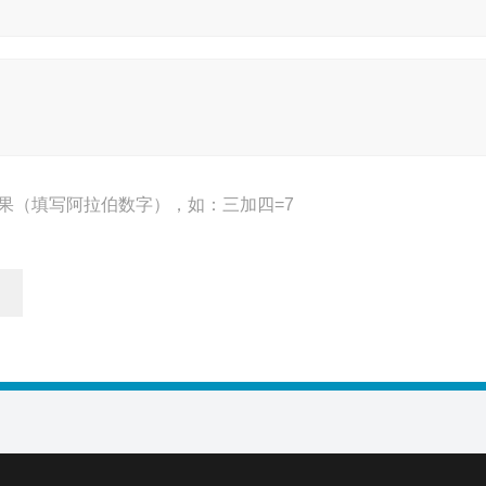
果（填写阿拉伯数字），如：三加四=7