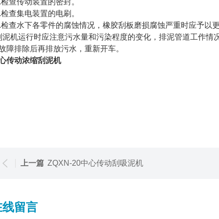
.检查传动装置的密封。
.检查集电装置的电刷。
.检查水下各零件的腐蚀情况，橡胶刮板磨损腐蚀严重时应予以
泥机运行时应注意污水量和污染程度的变化，排泥管道工作情
故障排除后再排放污水，重新开车。
心传动浓缩刮泥机
上一篇
ZQXN-20中心传动刮吸泥机
在线留言