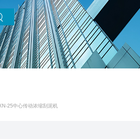
BXN-25中心传动浓缩刮泥机