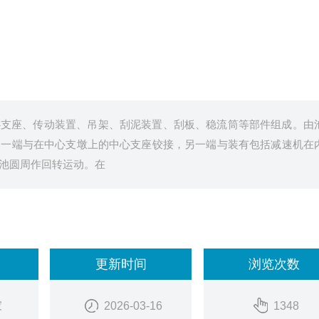
心支座、传动装置、吊架、刮泥装置、刮板、稳流筒等部件组成。由
的一端与在中心支墩上的中心支座铰接，另一端与装有包括减速机在
池圆周作回转运动。在
更新时间
浏览次数
家
2026-03-16
1348