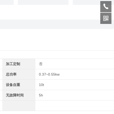
加工定制
否
总功率
0.37~0.55kw
设备自重
10t
无故障时间
5h