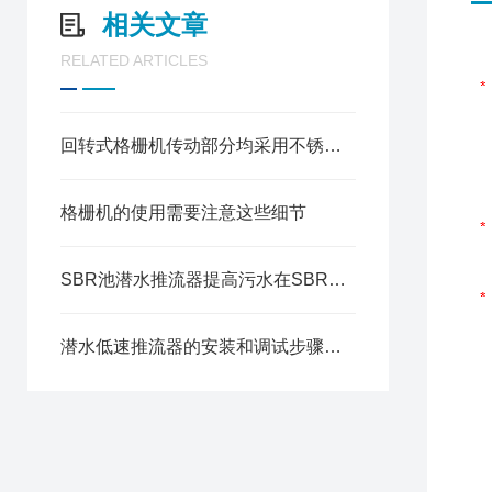
相关文章
RELATED ARTICLES
回转式格栅机传动部分均采用不锈钢材料，可有效防止设备的腐蚀损坏
格栅机的使用需要注意这些细节
SBR池潜水推流器提高污水在SBR池内的混合和氧化效率
潜水低速推流器的安装和调试步骤详解