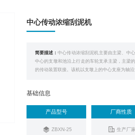
中心传动浓缩刮泥机
简要描述：
中心传动浓缩刮泥机主要由主梁、中
中心的支墩和池沿上行走的车轮支承主梁，主梁
的传动装置联接。该机以支墩上的中心支座为轴沿
基础信息
产品型号
厂商性质
ZBXN-25
生产厂